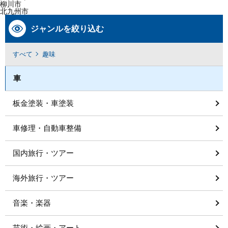
柳川市
北九州市
ジャンルを絞り込む
すべて
趣味
車
板金塗装・車塗装
車修理・自動車整備
国内旅行・ツアー
海外旅行・ツアー
音楽・楽器
芸術・絵画・アート