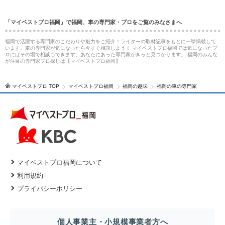
「マイベストプロ福岡」で福岡、車の専門家・プロをご覧のみなさまへ
福岡で活躍する専門家のこだわりや魅力をご紹介！ライターの取材記事をもとに一挙掲載して
います。車の専門家が気になったら今すぐ相談しよう！ マイベストプロ福岡では気になったプ
ロにはその場で相談もできます。あなたにあった専門家がきっと見つかります。 福岡のみんな
が注目の専門家プロ探しは【マイベストプロ福岡】
マイベストプロ TOP
マイベストプロ福岡
福岡の趣味
福岡の車の専門家
マイベストプロ福岡について
利用規約
プライバシーポリシー
個人事業主・小規模事業者方へ