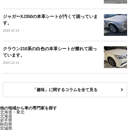
ジャガーXJ350の本革シートが汚くて困っていま
す。
2023-12-14
クラウン210系の白色の本革シートが擦れて困っ
ています。
2023-12-14
「趣味」に関するコラムを全て見る
他の地域から車の専門家を探す
北海道・東北
北海道
岩手県
秋田県
宮城県