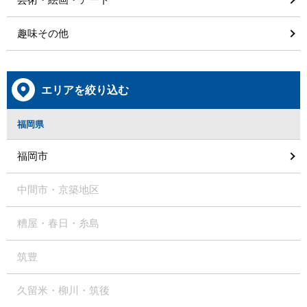
趣味その他
エリアを絞り込む
福岡県
福岡市
中間市・京築地区
糟屋・春日・糸島
筑豊
久留米・柳川・筑後