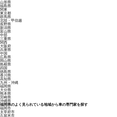
山形県
福島県
関東
東京都
群馬県
北陸・甲信越
長野県
新潟県
富山県
中部
三重県
関西
大阪府
兵庫県
中国
広島県
岡山県
島根県
四国
徳島県
香川県
高知県
九州・沖縄
福岡県
大分県
熊本県
宮崎県
沖縄県
福岡県のよく見られている地域から車の専門家を探す
福岡市
太宰府市
久留米市