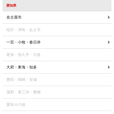
愛知県
名古屋市
稲沢・津島・あま市
一宮・小牧・春日井
尾張・長久手・日進
大府・東海・知多
豊田・岡崎・安城
蒲郡・東三河・豊橋
愛知その他