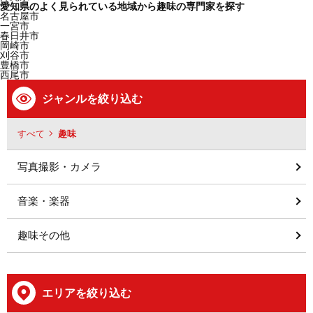
愛知県のよく見られている地域から趣味の専門家を探す
名古屋市
一宮市
春日井市
岡崎市
刈谷市
豊橋市
西尾市
ジャンルを絞り込む
すべて
趣味
写真撮影・カメラ
音楽・楽器
趣味その他
エリアを絞り込む