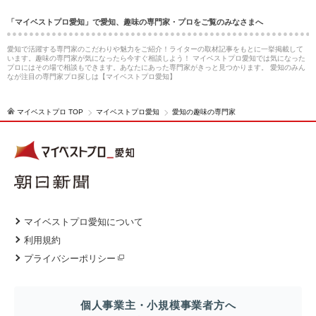
「マイベストプロ愛知」で愛知、趣味の専門家・プロをご覧のみなさまへ
愛知で活躍する専門家のこだわりや魅力をご紹介！ライターの取材記事をもとに一挙掲載して
います。趣味の専門家が気になったら今すぐ相談しよう！ マイベストプロ愛知では気になった
プロにはその場で相談もできます。あなたにあった専門家がきっと見つかります。 愛知のみん
なが注目の専門家プロ探しは【マイベストプロ愛知】
マイベストプロ TOP
マイベストプロ愛知
愛知の趣味の専門家
マイベストプロ愛知について
利用規約
プライバシーポリシー
個人事業主・小規模事業者方へ