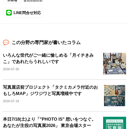
所在地
愛知県額田郡
LINE問合せ対応
この分野の専門家が書いたコラム
いろんな世代がご一緒に愉しめる「月イチきみ
こ」であれたらうれしいです
2026-07-30
写真屋店前プロジェクト「タクミカメラ付近のお
もしろMAP」ジワジワと写真増殖中です
2026-07-19
本日7/18(土)より「"PHOTO IS" 想いをつなぐ。
あなたが主役の写真展2026」 東京会場スター