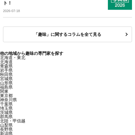
ト！
2026-07-18
「趣味」に関するコラムを全て見る
他の地域から趣味の専門家を探す
北海道・東北
北海道
青森県
岩手県
秋田県
宮城県
山形県
福島県
関東
東京都
神奈川県
千葉県
埼玉県
茨城県
群馬県
北陸・甲信越
山梨県
長野県
新潟県