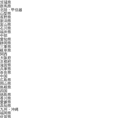
茨城県
群馬県
北陸・甲信越
山梨県
長野県
新潟県
富山県
石川県
福井県
中部
愛知県
静岡県
三重県
岐阜県
関西
大阪府
京都府
滋賀県
兵庫県
奈良県
中国
広島県
岡山県
島根県
四国
徳島県
香川県
愛媛県
高知県
九州・沖縄
福岡県
佐賀県