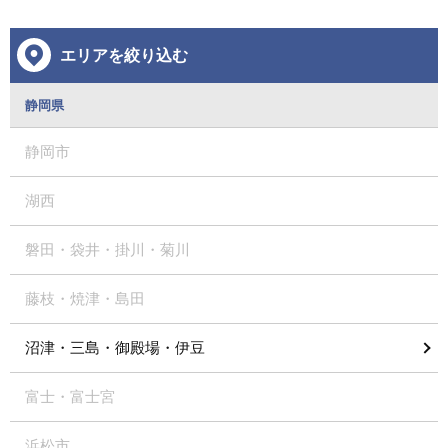
エリアを絞り込む
静岡県
静岡市
湖西
磐田・袋井・掛川・菊川
藤枝・焼津・島田
沼津・三島・御殿場・伊豆
富士・富士宮
浜松市