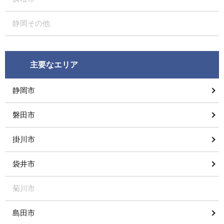
静岡その他
主要なエリア
静岡市
磐田市
掛川市
袋井市
菊川市
島田市