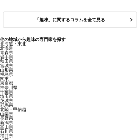
「趣味」に関するコラムを全て見る
他の地域から趣味の専門家を探す
北海道・東北
北海道
青森県
岩手県
秋田県
宮城県
山形県
福島県
関東
東京都
神奈川県
千葉県
埼玉県
茨城県
群馬県
北陸・甲信越
山梨県
長野県
新潟県
富山県
石川県
福井県