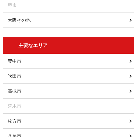
堺市
大阪その他
主要なエリア
豊中市
吹田市
高槻市
茨木市
枚方市
八尾市