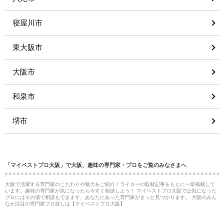
寝屋川市
東大阪市
大阪市
和泉市
堺市
「マイベストプロ大阪」で大阪、趣味の専門家・プロをご覧のみなさまへ
大阪で活躍する専門家のこだわりや魅力をご紹介！ライターの取材記事をもとに一挙掲載して
います。趣味の専門家が気になったら今すぐ相談しよう！ マイベストプロ大阪では気になった
プロにはその場で相談もできます。あなたにあった専門家がきっと見つかります。 大阪のみん
なが注目の専門家プロ探しは【マイベストプロ大阪】