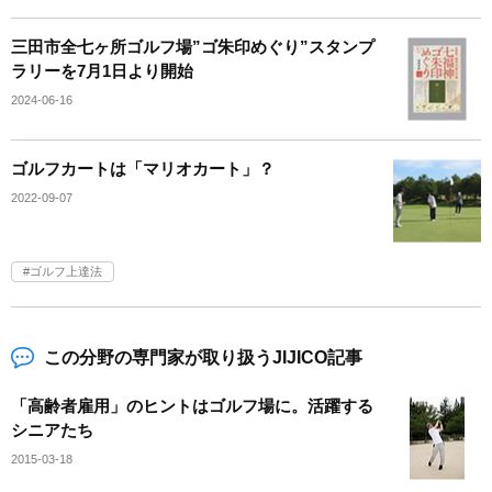
三田市全七ヶ所ゴルフ場”ゴ朱印めぐり”スタンプ
ラリーを7月1日より開始
2024-06-16
ゴルフカートは「マリオカート」？
2022-09-07
ゴルフ上達法
この分野の専門家が取り扱うJIJICO記事
「高齢者雇用」のヒントはゴルフ場に。活躍する
シニアたち
2015-03-18