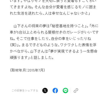
います。やはりモノを大切に扱うと愛着もすごくわい
てきますよね。そんな自分が愛着を感じるモノに囲ま
れた生活を送れたら、人は幸せなんじゃないかと」
山下さんの将来の夢は「秘密基地を持つこと」。「外に
車が5台以上とめられる屋根付きのガレージがいいです
ね。そこで仕事をしたり、自分の車をいじったりね
（笑）」。まるで子どものような、ワクワクした表情を浮
かべながら、山下さんは「夢が実現できるよう一生懸命
頑張ります」と話しました。
（取材年月：2015年7月）
この記事をシェアする