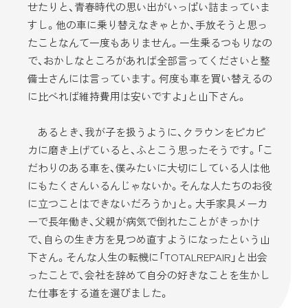
せたりと、青春時代の思い出がいっぱい詰まっていま
すし。他の車に乗り替えなきゃとか、手放そうと思っ
たことなんて一度もありません。一生乗るつもりなの
で、おかしなところがあれば全部言ってくださいと整
備士さんには言っています。何度も車を買い替えるの
に比べれば維持費用は安いですよ」と山下さん。
あるとき、我が子を扱うように、クラウンをピカピ
カに磨き上げていると、ふとこう思ったそうです。「こ
だわりのある車を、僕みたいに大切にしている人は他
にもたくさんいるんじゃないか。そんな人たちのお役
に立つことはできないだろうか」と。大手家具メーカ
ーで長年働き、父親が病気で倒れたことがきっかけ
で、自らの生き方を見つめ直すようになったという山
下さん。そんな人生の転機に「TOTALREPAIR」と出会
ったことで、会社を辞めて自分の好きなことを生かし
た仕事をする道を選びました。