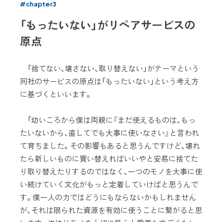
#chapter3
「もったいない」がリペアサービスの
原点
「捨てない、壊さない、取り替えない」がテーマという
同社のサービスの原点は「もったいない」という考え方
に基づくといいます。
「幼いころから僕は両親に『まだ使えるものは、もっ
たいないから、直してでも大事に使いなさい』と言われ
て育ちました。その影響もあると思うんですけど、壊れ
たら新しいものに買い替えればいいやと安易に捨てた
り取り替えたりするのではなく、一つのモノを大事に使
い続けていく文化がもっと定着していけばと思うんで
す。僕一人の力ではどうにもならないかもしれません
が、それは限られた資源を有効に使うことに繋がると思