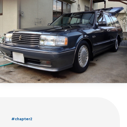
#chapter2