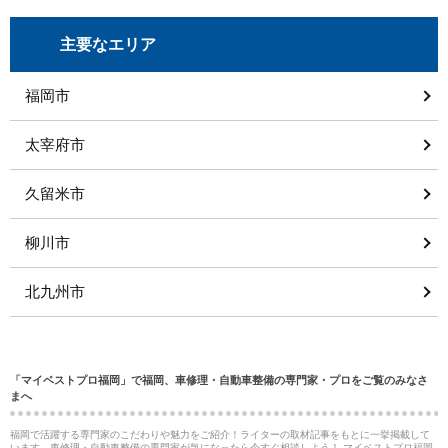
主要なエリア
福岡市
太宰府市
久留米市
柳川市
北九州市
「マイベストプロ福岡」で福岡、車修理・自動車整備の専門家・プロをご覧のみなさ
まへ
福岡で活躍する専門家のこだわりや魅力をご紹介！ライターの取材記事をもとに一挙掲載して
います。車修理・自動車整備の専門家が気になったら今すぐ相談しよう！ マイベストプロ福岡