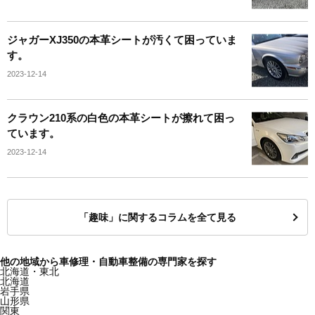
ジャガーXJ350の本革シートが汚くて困っていま
す。
2023-12-14
クラウン210系の白色の本革シートが擦れて困っ
ています。
2023-12-14
「趣味」に関するコラムを全て見る
他の地域から車修理・自動車整備の専門家を探す
北海道・東北
北海道
岩手県
山形県
関東