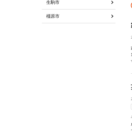
生駒市
橿原市