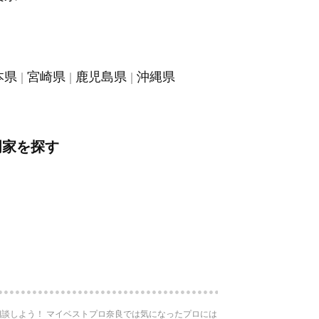
本県
宮崎県
鹿児島県
沖縄県
門家を探す
談しよう！ マイベストプロ奈良では気になったプロには