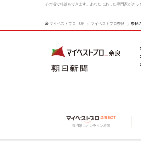
その場で相談もできます。あなたにあった専門家がきっ
マイベストプロ TOP
マイベストプロ奈良
奈良
専門家にオンライン相談