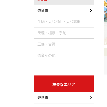
奈良市
生駒・大和郡山・大和高田
天理・橿原・宇陀
五條・吉野
奈良その他
主要なエリア
奈良市