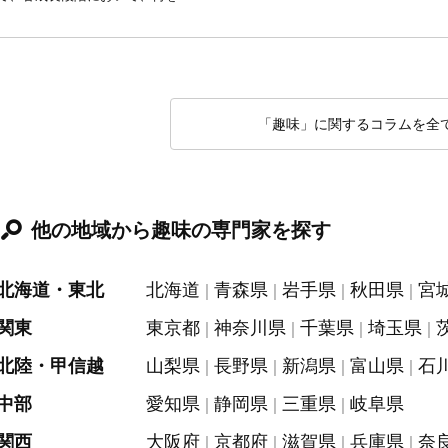
「趣味」に関するコラムを全
他の地域から趣味の専門家を探す
北海道・東北
北海道
青森県
岩手県
秋田県
宮
関東
東京都
神奈川県
千葉県
埼玉県
北陸・甲信越
山梨県
長野県
新潟県
富山県
石
中部
愛知県
静岡県
三重県
岐阜県
関西
大阪府
京都府
滋賀県
兵庫県
奈