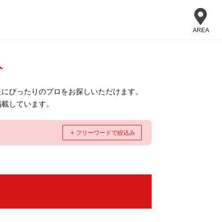
AREA
ト
たにぴったりのプロをお探しいただけます。
掲載しています。
＋
フリーワードで絞込み