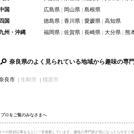
中国
広島県
岡山県
島根県
四国
徳島県
香川県
愛媛県
高知県
九州・沖縄
福岡県
佐賀県
長崎県
大分県
熊
奈良県のよく見られている地域から趣味の専
奈良市
生駒市
橿原市
・プロをご覧のみなさまへ
ターの取材記事をもとに一挙掲載しています。趣味の専門家が気になったら今すぐ相