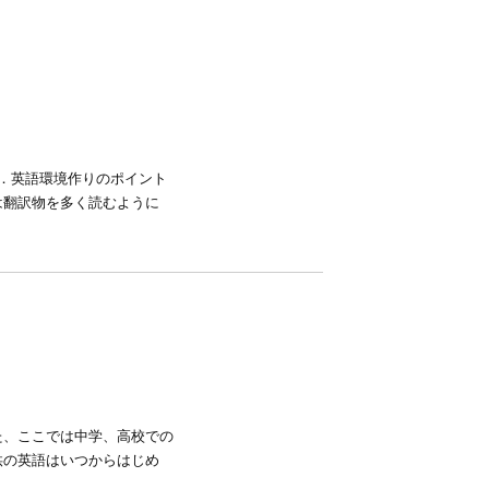
3．英語環境作りのポイント
は翻訳物を多く読むように
た、ここでは中学、高校での
供の英語はいつからはじめ