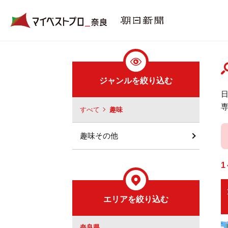
ジャンルを絞り込む
すべて
趣味
趣味その他
1
エリアを絞り込む
奈良県