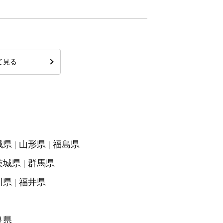
て見る
城県
山形県
福島県
茨城県
群馬県
川県
福井県
良県