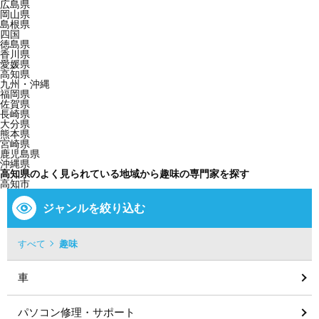
広島県
岡山県
島根県
四国
徳島県
香川県
愛媛県
高知県
九州・沖縄
福岡県
佐賀県
長崎県
大分県
熊本県
宮崎県
鹿児島県
沖縄県
高知県のよく見られている地域から趣味の専門家を探す
高知市
ジャンルを絞り込む
すべて
趣味
車
パソコン修理・サポート