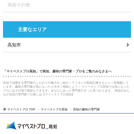
高知その他
主要なエリア
高知市
「マイベストプロ高知」で高知、趣味の専門家・プロをご覧のみなさまへ
高知で活躍する専門家のこだわりや魅力をご紹介！ライターの取材記事をもとに一挙掲載して
います。趣味の専門家が気になったら今すぐ相談しよう！ マイベストプロ高知では気になった
プロにはその場で相談もできます。あなたにあった専門家がきっと見つかります。 高知のみん
なが注目の専門家プロ探しは【マイベストプロ高知】
マイベストプロ TOP
マイベストプロ高知
高知の趣味の専門家