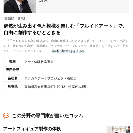
[高知県／趣味]
偶然が生み出す色と模様を楽しむ「フルイドアート」で、
自由に創作するひとときを
「子どもも大人も心を解き放ち、自由に創作するひとときを過ごしてほしいですね」と話す
のは、高知市の中心部・帯屋町で「ラクガキアートプロジェクト高知店」を主宰する小川亮太
さん。「フルイドアート」で、...
取材記事の続きを見る≫
職種
アート体験教室運営
専門分野
会社名
ラクガキアートプロジェクト高知店
所在地
高知県高知市帯屋町1-10-12 竹屋ビル3階
この分野の専門家が書いたコラム
アートフィギュア製作の体験