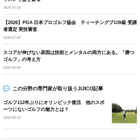
2026-07-18
【2026】PGA 日本プロゴルフ協会 ティーチングプロB級 受講
者選定 実技審査
2026-07-04
スコアが伸びない原因は技術とメンタルの両方にある。「勝つ
ゴルフ」の考え方
2026-05-04
この分野の専門家が取り扱うJIJICO記事
ゴルフ112年ぶりにオリンピック復活 他のスポ
ーツにないゴルフの魅力とは？
2016-08-19