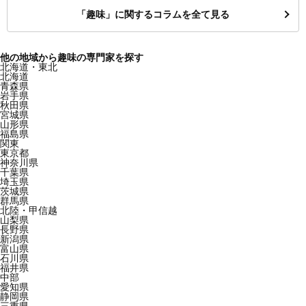
「趣味」に関するコラムを全て見る
他の地域から趣味の専門家を探す
北海道・東北
北海道
青森県
岩手県
秋田県
宮城県
山形県
福島県
関東
東京都
神奈川県
千葉県
埼玉県
茨城県
群馬県
北陸・甲信越
山梨県
長野県
新潟県
富山県
石川県
福井県
中部
愛知県
静岡県