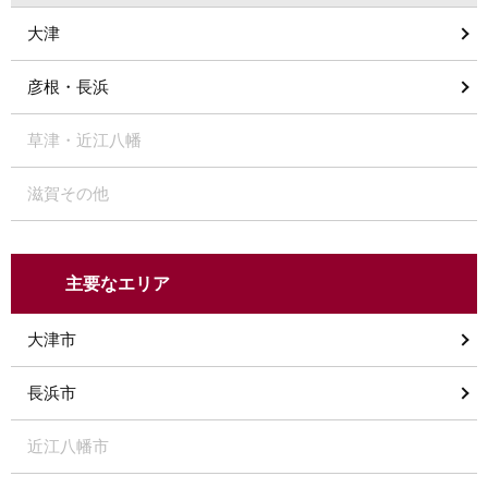
大津
彦根・長浜
草津・近江八幡
滋賀その他
主要なエリア
大津市
長浜市
近江八幡市