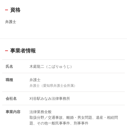
資格
弁護士
事業者情報
氏名
木庭龍二（こばりゅうじ）
職種
弁護士
弁護士（愛知県弁護士会所属）
会社名
刈谷駅みなみ法律事務所
事業内容
法律業務全般
取扱分野／交通事故、離婚・男女問題、遺産・相続問
題、その他一般民事事件、刑事事件