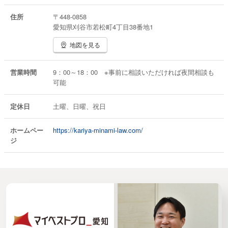
住所
〒448-0858
愛知県刈谷市若松町4丁目38番地1
地図を見る
営業時間
9：00～18：00 ※事前に相談いただければ夜間相談も
可能
定休日
土曜、日曜、祝日
ホームペー
https://kariya-minami-law.com/
ジ