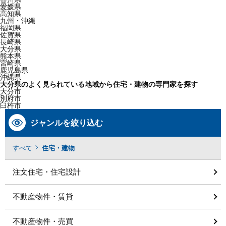
愛媛県
高知県
九州・沖縄
福岡県
佐賀県
長崎県
大分県
熊本県
宮崎県
鹿児島県
沖縄県
大分県のよく見られている地域から住宅・建物の専門家を探す
大分市
別府市
臼杵市
ジャンルを絞り込む
すべて
住宅・建物
注文住宅・住宅設計
不動産物件・賃貸
不動産物件・売買