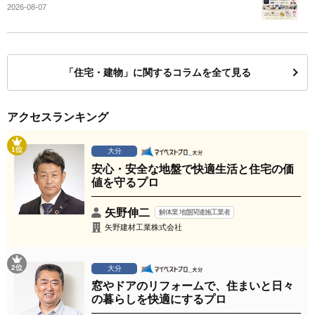
2026-08-07
「住宅・建物」に関するコラムを全て見る
アクセスランキング
1位
大分
安心・安全な地盤で快適生活と住宅の価
値を守るプロ
矢野伸二
解体業 地盤関連施工業者
矢野建材工業株式会社
2位
大分
窓やドアのリフォームで、住まいと日々
の暮らしを快適にするプロ