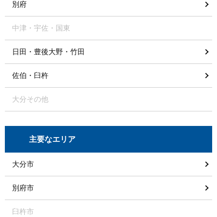
別府
中津・宇佐・国東
日田・豊後大野・竹田
佐伯・臼杵
大分その他
主要なエリア
大分市
別府市
臼杵市