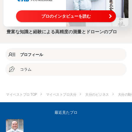
プロのインタビューを読む
豊富な知識と経験による高精度の測量とドローンのプロ
プロフィール
コラム
マイベストプロ TOP
マイベストプロ大分
大分のビジネス
大分の制
最近見たプロ