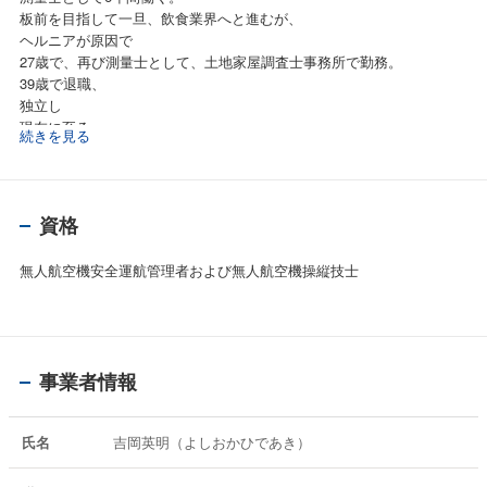
板前を目指して一旦、飲食業界へと進むが、
ヘルニアが原因で
27歳で、再び測量士として、土地家屋調査士事務所で勤務。
39歳で退職、
独立し
現在に至る。
続きを見る
資格
無人航空機安全運航管理者および無人航空機操縦技士
事業者情報
氏名
吉岡英明（よしおかひであき）