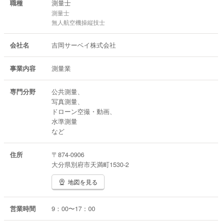
職種
測量士
測量士
無人航空機操縦技士
会社名
吉岡サーベイ株式会社
事業内容
測量業
専門分野
公共測量、
写真測量、
ドローン空撮・動画、
水準測量
など
住所
〒874-0906
大分県別府市天満町1530-2
地図を見る
営業時間
9：00〜17：00