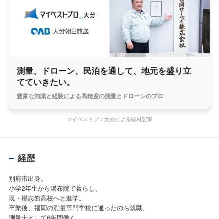
測量、ドローン、民泊を通して、地元を盛り立
てていきたい。
豊富な知識と経験による高精度の測量とドローンのプロ
マイベストプロ大分による取材記事
経歴
別府市出身。
小学2年生から湯布院で暮らし、
現・楊志館高校へと進学。
卒業後、福岡の測量専門学校に通ったのち就職、
測量士として6年間働く。