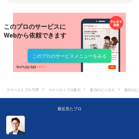
このプロのサービスに
Webから依頼できます
このプロのサービスメニューをみる
マイベストプロ TOP
マイベストプロ香川
香川のビジネス
香川のビ
最近見たプロ