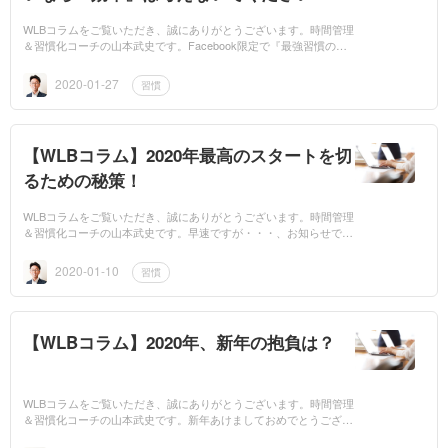
WLBコラムをご覧いただき、誠にありがとうございます。時間管理
＆習慣化コーチの山本武史です。Facebook限定で『最強習慣の作
り方』無料オンラインセミナーを公開しています。もし、ご興味の
ある方は下記...
2020-01-27
習慣
【WLBコラム】2020年最高のスタートを切
るための秘策！
WLBコラムをご覧いただき、誠にありがとうございます。時間管理
＆習慣化コーチの山本武史です。早速ですが・・・、お知らせです
^^一昨年から温めてきた企画がいよいよスタートします！という
か・・・、...
2020-01-10
習慣
【WLBコラム】2020年、新年の抱負は？
WLBコラムをご覧いただき、誠にありがとうございます。時間管理
＆習慣化コーチの山本武史です。新年あけましておめでとうござい
ます！いよいよ2020年がスタートしましたね！あなたは今年、どん