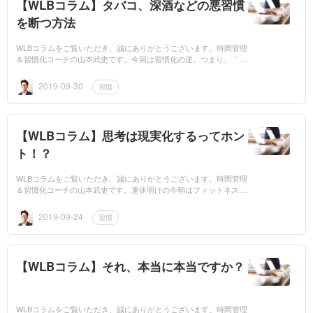
【WLBコラム】タバコ、深酒などの悪習慣
を断つ方法
WLBコラムをご覧いただき、誠にありがとうございます。時間管理
＆習慣化コーチの山本武史です。今回は習慣化の逆。つまり、「悪
習慣から抜け出すこと」をテーマにコラムを書いてみました。タバ
コに...
2019-09-30
習慣
【WLBコラム】思考は現実化するってホン
ト！？
WLBコラムをご覧いただき、誠にありがとうございます。時間管理
＆習慣化コーチの山本武史です。連休明けの今朝はフィットネスジ
ムにも活気がありました。僕は毎朝5時にフィットネスジムに行っ
ていますが...
2019-09-24
習慣
【WLBコラム】それ、本当に本当ですか？
WLBコラムをご覧いただき、誠にありがとうございます。時間管理