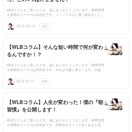
WLBコラムをご覧いただき、誠にありがとうございます。時間管理
＆習慣化コーチの山本武史です。フィットネスに通い始めました。
これまでは・・・、仕事時間も不規則ですし、出張も多いので自宅
ででき...
2019-08-19
習慣
【WLBコラム】そんな短い時間で何が変わ
るんですか！？
WLBコラムをご覧いただき、誠にありがとうございます。時間管理
＆習慣化コーチの山本武史です。今日は大阪に来ています。大阪の
街って、実は苦手です^^;というか、僕、超方向音痴なので、大阪だ
けでなく...
2019-07-17
習慣
【WLBコラム】人生が変わった！僕の『朝
習慣』を公開します！
WLBコラムをご覧いただき、誠にありがとうございます。時間管理
＆習慣化コーチの山本武史です。習慣化のコツって色々あると思う
んですけど、僕の場合は、『朝』の時間の使い方にポイントがあり