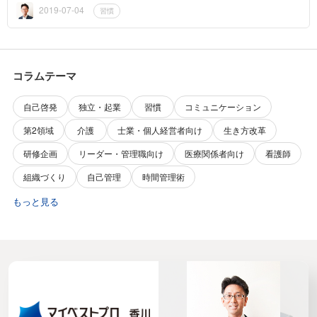
ます。朝...
2019-07-04
習慣
コラムテーマ
自己啓発
独立・起業
習慣
コミュニケーション
第2領域
介護
士業・個人経営者向け
生き方改革
研修企画
リーダー・管理職向け
医療関係者向け
看護師
組織づくり
自己管理
時間管理術
もっと見る