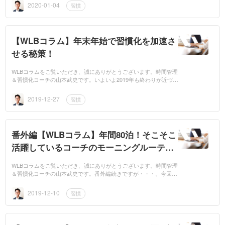
な一年に...
2020-01-04
習慣
【WLBコラム】年末年始で習慣化を加速さ
せる秘策！
WLBコラムをご覧いただき、誠にありがとうございます。時間管理
＆習慣化コーチの山本武史です。いよいよ2019年も終わりが近づい
てきました。今日で仕事納めって方も多いのではないでしょうか。
ぼくも同じ...
2019-12-27
習慣
番外編【WLBコラム】年間80泊！そこそこ
活躍しているコーチのモーニングルーティ
ーン〈出張編〉
WLBコラムをご覧いただき、誠にありがとうございます。時間管理
＆習慣化コーチの山本武史です。番外編続きですが・・・、今回
は、ぼくのモーニングルーティーン〈出張編〉をお伝えしたいと思
います！...
2019-12-10
習慣