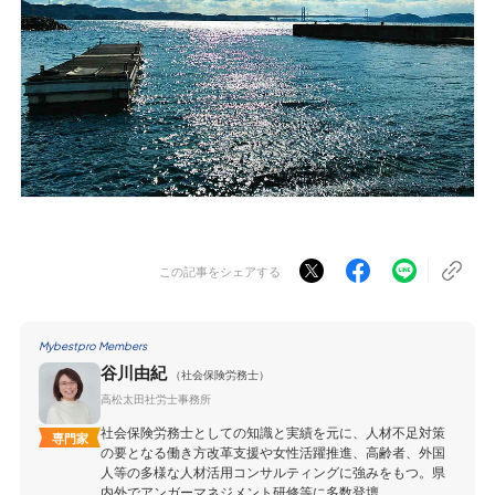
この記事をシェアする
Mybestpro Members
谷川由紀
（社会保険労務士）
高松太田社労士事務所
社会保険労務士としての知識と実績を元に、人材不足対策
専門家
の要となる働き方改革支援や女性活躍推進、高齢者、外国
人等の多様な人材活用コンサルティングに強みをもつ。県
内外でアンガーマネジメント研修等に多数登壇。