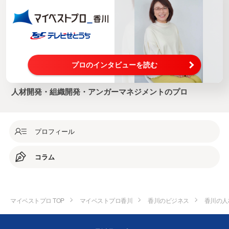
プロのインタビューを読む
人材開発・組織開発・アンガーマネジメントのプロ
プロフィール
コラム
マイベストプロ TOP
マイベストプロ香川
香川のビジネス
香川の人