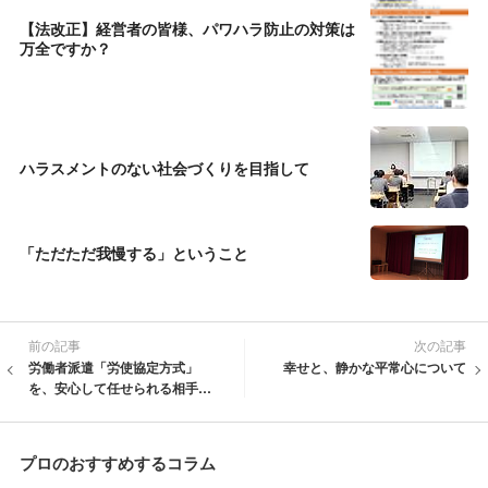
【法改正】経営者の皆様、パワハラ防止の対策は
万全ですか？
ハラスメントのない社会づくりを目指して
「ただただ我慢する」ということ
前の記事
次の記事
労働者派遣「労使協定方式」
幸せと、静かな平常心について
を、安心して任せられる相手は
いますか？
プロのおすすめするコラム