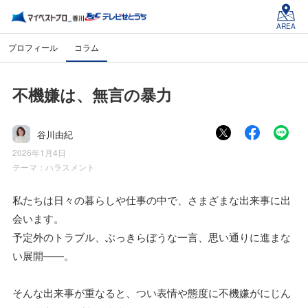
AREA
プロフィール
コラム
不機嫌は、無言の暴力
谷川由紀
2026年1月4日
テーマ：
ハラスメント
私たちは日々の暮らしや仕事の中で、さまざまな出来事に出
会います。
予定外のトラブル、ぶっきらぼうな一言、思い通りに進まな
い展開——。
そんな出来事が重なると、つい表情や態度に不機嫌がにじん