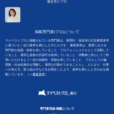
最近見たプロ
掲載専門家(プロ)について
マイベストプロに掲載されている専門家は、新聞社・放送局の広告審査基準
に基づいた一定の基準を満たした方たちです。 審査基準は、業界における
専門的な知識・技術を有していること、プロフェッショナルとして活動して
いること、適切な資格や許認可を取得していること、消費者に安心してご利
用いただけるよう一定の信頼性・実績を有していること、 プロとしての倫
理観・社会的責任を理解し、適切な行動ができることとし、人となり、仕事
への考え方、取り組み方などをお聞きした上で、基準を満たした方のみを掲
載しています。［→
審査基準
］
専門家登録·掲載について