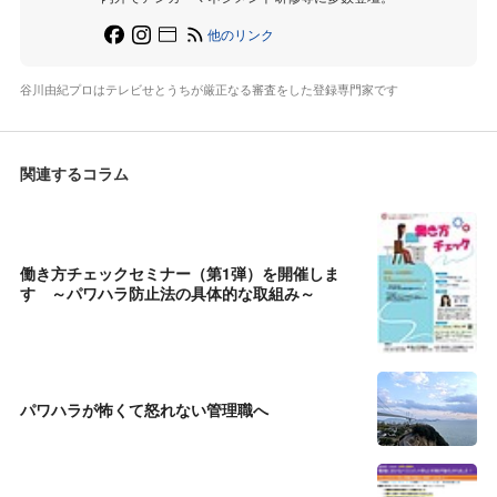
他のリンク
谷川由紀プロはテレビせとうちが厳正なる審査をした登録専門家です
関連するコラム
働き方チェックセミナー（第1弾）を開催しま
す ～パワハラ防止法の具体的な取組み～
パワハラが怖くて怒れない管理職へ