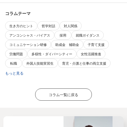
コラムテーマ
生き方のヒント
哲学対話
対人関係
アンコンシャス・バイアス
採用
就職ガイダンス
コミュニケーション研修
助成金 補助金
子育て支援
労働問題
多様性・ダイバーシティー
女性活躍推進
転職
外国人技能実習生
育児・介護と仕事の両立支援
もっと見る
コラム一覧に戻る