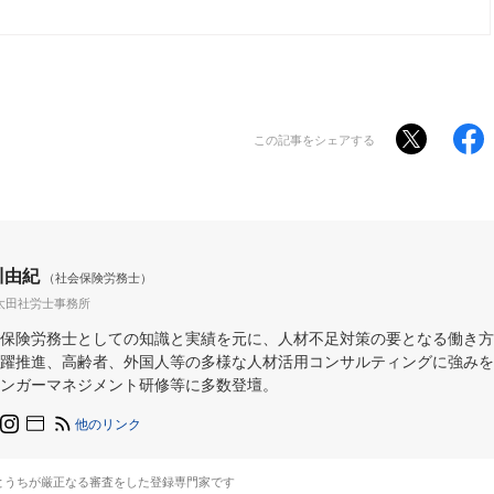
この記事をシェアする
川由紀
（社会保険労務士）
太田社労士事務所
保険労務士としての知識と実績を元に、人材不足対策の要となる働き方
躍推進、高齢者、外国人等の多様な人材活用コンサルティングに強みを
ンガーマネジメント研修等に多数登壇。
他のリンク
とうちが厳正なる審査をした登録専門家です