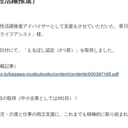
性活躍推進）
性活躍推進アドバイザーとして支援をさせていただいた、香川
ライフアシスト」様。
月19日付にて、「えるぼし認定（3つ星）」を取得しました。
載記事）
w.go.jp/kagawa-roudoukyoku/content/contents/000397165.pdf
目の取得（中小企業としては3社目）！
児・介護と仕事の両立支援に、これまでも積極的に取り組まれ