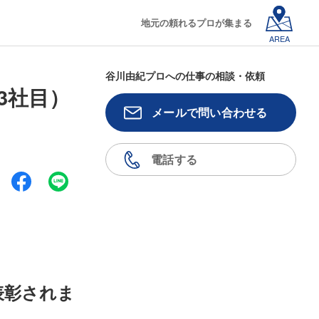
地元の頼れるプロが集まる
AREA
谷川由紀プロへの仕事の相談・依頼
3社目）
メールで問い合わせる
電話する
表彰されま