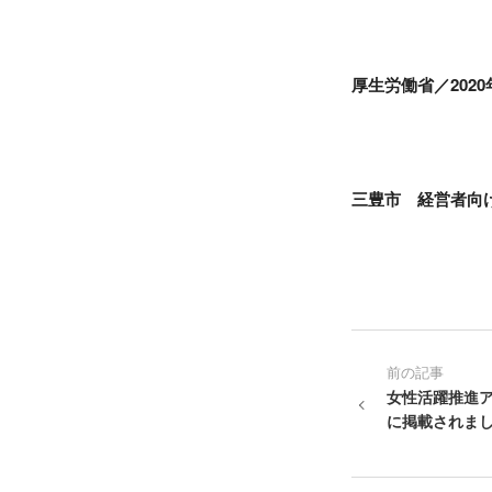
厚生労働省／202
三豊市 経営者向
前の記事
女性活躍推進
に掲載されま