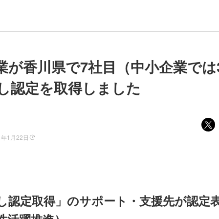
業が香川県で7社目（中小企業では
し認定を取得しました
1年1月22日
し認定取得」のサポート・支援先が認定