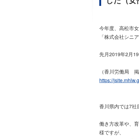
した（女
今年度、高松市女
「株式会社シニア
先月2019年2
（香川労働局 掲
https://jsite.mhl
香川県内では7社
働き方改革や、育
様ですが、