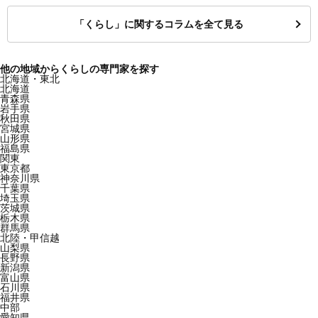
「くらし」に関するコラムを全て見る
他の地域からくらしの専門家を探す
北海道・東北
北海道
青森県
岩手県
秋田県
宮城県
山形県
福島県
関東
東京都
神奈川県
千葉県
埼玉県
茨城県
栃木県
群馬県
北陸・甲信越
山梨県
長野県
新潟県
富山県
石川県
福井県
中部
愛知県