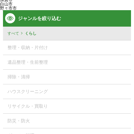
白山市
野々市市
ジャンルを絞り込む
すべて
くらし
整理・収納・片付け
遺品整理・生前整理
掃除・清掃
ハウスクリーニング
リサイクル・買取り
防災・防火