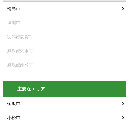
輪島市
珠洲市
羽咋郡志賀町
鳳珠郡穴水町
鳳珠郡能登町
主要なエリア
金沢市
小松市