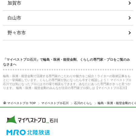
加賀市
白山市
野々市市
「マイベストプロ石川」で輪島・珠洲・能登金剛、くらしの専門家・プロをご覧のみ
なさまへ
輪島・珠洲・能登金剛で活躍する専門家のこだわりや魅力をご紹介！ライターの取材記事をも
とに一挙掲載しています。くらしの専門家が気になったら今すぐ相談しよう！ マイベストプロ
石川では気になったプロにはその場で相談もできます。あなたにあった専門家がきっと見つか
ります。 輪島・珠洲・能登金剛のみんなが注目の専門家プロ探しは【マイベストプロ石川】
マイベストプロ TOP
マイベストプロ石川
石川のくらし
輪島・珠洲・能登金剛のく