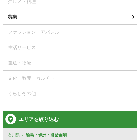
グルメ・料理
農業
ファッション・アパレル
生活サービス
運送・物流
文化・教養・カルチャー
くらしその他
エリアを絞り込む
石川県
輪島・珠洲・能登金剛