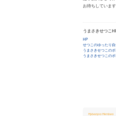
お待ちしています
うまさきせつこH
HP
せつこのゆったり自
うまさきせつこのボ
うまさきせつこのボ
Mybestpro Members