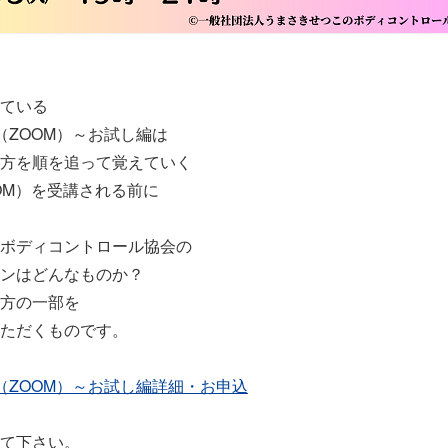
ている
（ZOOM）～お試し編は
方を順を追って覚えていく
OM）を受講される前に
ボディコントロール協会の
ンはどんなものか？
方の一部を
ただくものです。
（ZOOM）～お試し編詳細・お申込
て下さい。