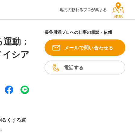
地元の頼れるプロが集まる
AREA
長谷川満プロへの仕事の相談・依頼
る運動：
メールで問い合わせる
メイシア
電話する
明るくする運
。