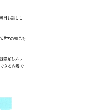
、当日お話しし
心理学
の知見を
課題解決をテ
できる内容で