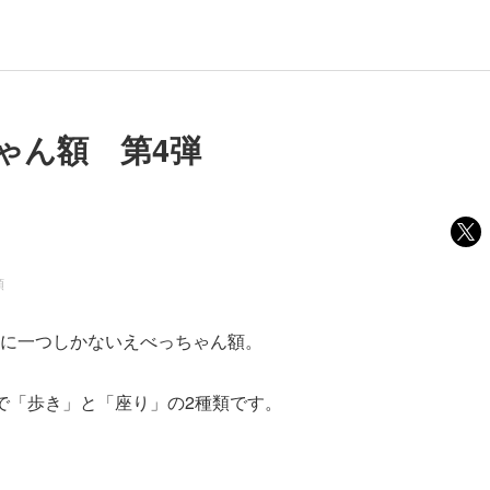
ゃん額 第4弾
額
に一つしかないえべっちゃん額。
で「歩き」と「座り」の2種類です。