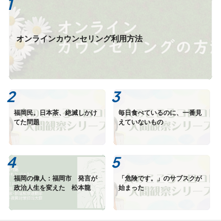
オンラインカウンセリング利用方法
福岡民。日本茶、絶滅しかけ
毎日食べているのに、一番見
てた問題
えていないもの
福岡の偉人：福岡市 発言が
「危険です。」のサブスクが
政治人生を変えた 松本龍
始まった