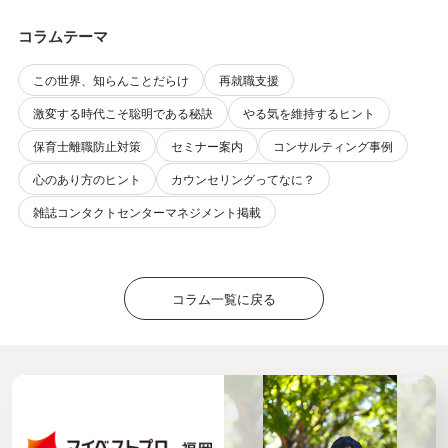
コラムテーマ
この世界、知らんことだらけ
再就職支援
激変する時代こそ聡明である秘訣
やる気を維持するヒント
保育士離職防止対策
セミナー案内
コンサルティング事例
心のあり方のヒント
カウンセリングってなに？
雑誌コンタクトセンターマネジメント掲載
コラム一覧に戻る