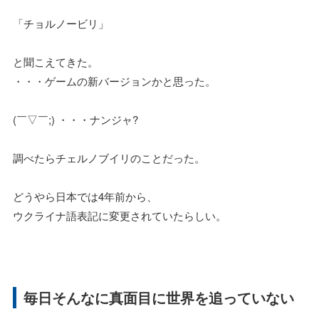
「チョルノービリ」
と聞こえてきた。
・・・ゲームの新バージョンかと思った。
(￣▽￣;) ・・・ナンジャ?
調べたらチェルノブイリのことだった。
どうやら日本では4年前から、
ウクライナ語表記に変更されていたらしい。
毎日そんなに真面目に世界を追っていない