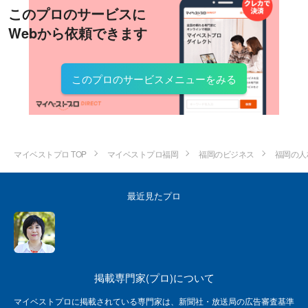
このプロのサービスに
Webから依頼できます
このプロのサービスメニューをみる
マイベストプロ TOP
マイベストプロ福岡
福岡のビジネス
福岡の人
最近見たプロ
掲載専門家(プロ)について
マイベストプロに掲載されている専門家は、新聞社・放送局の広告審査基準