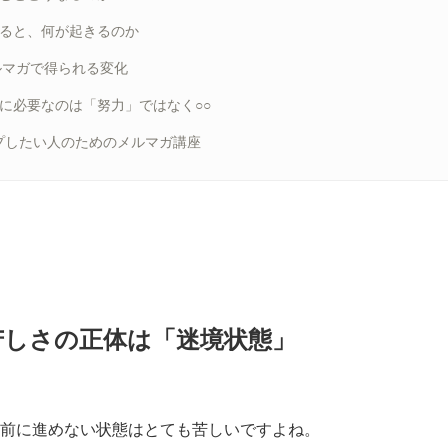
わると、何が起きるのか
hメルマガで得られる変化
に必要なのは「努力」ではなく○○
プしたい人のためのメルマガ講座
苦しさの正体は「迷境状態」
前に進めない状態はとても苦しいですよね。