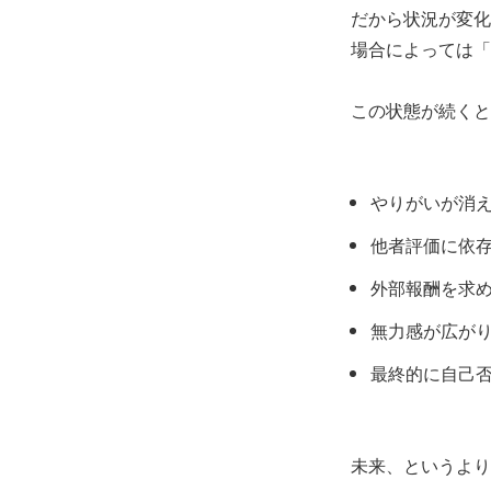
だから状況が変化
場合によっては「
この状態が続くと
やりがいが消
他者評価に依
外部報酬を求
無力感が広が
最終的に自己
未来、というより