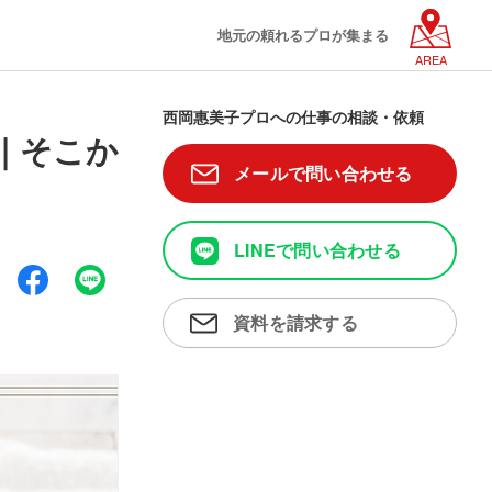
地元の頼れるプロが集まる
AREA
西岡惠美子プロへの仕事の相談・依頼
｜そこか
メールで問い合わせる
LINEで問い合わせる
資料を請求する