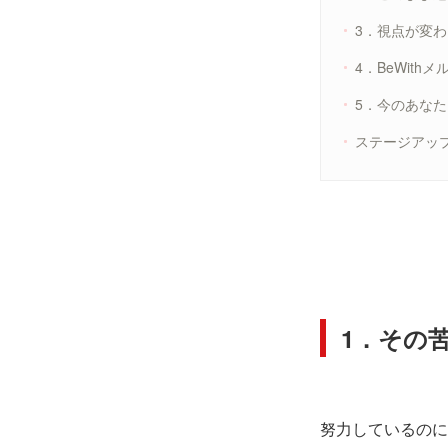
3．視点が変
4．BeWit
5．今のあなた
ステージアッ
1．その
努力しているのに