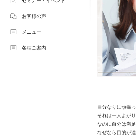
セミナー・イベント
お客様の声
メニュー
各種ご案内
自分なりに頑張っ
それは一人よがり
なのに自分は満足
なぜなら目的が達