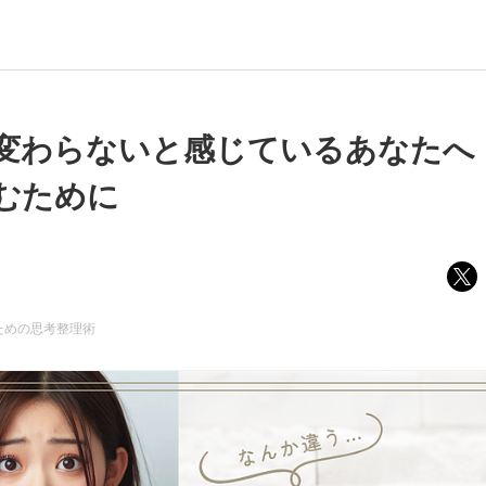
変わらないと感じているあなたへ
むために
ための思考整理術