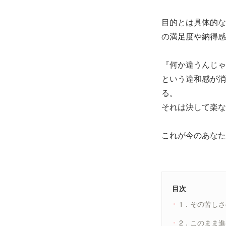
目的とは具体的な
の満足度や納得感
『何か違うんじゃ
という違和感が消
る。
それは決して楽な
これが今のあなた
目次
1．その苦し
2．このまま