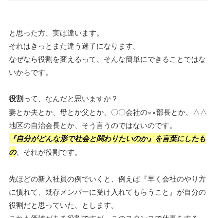
と思った方、実は違います。
それはきっとまた違う迷子になります。
なぜなら役割を変えるって、そんな簡単にできることではな
いからです。
役割
って、なんだと思いますか？
妻とか夫とか、母とか父とか、〇〇会社の××部長とか、△△
地区の自治会長とか、そう言うのではないのです。
『自分がどんな形で社会と関わりたいのか』を言葉にしたも
の
、それが役割です。
先ほどの新入社員の例でいくと、例えば『早く会社のやり方
に慣れて、既存メンバーに受け入れてもらうこと』が自分の
役割だと思っていた、とします。
これも価値がある役割ですが、このスタンスで仕事をする