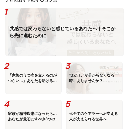
共感では変わらないと感じているあなたへ｜そこか
ら先に進むために
「家族のうつ病を支えるのが
”わたし”が分からなくなる
つらい…」あなたを助ける無
時、ありませんか？
料メルマガを配信中！
家族が精神疾患になったら…
≪全てのケアラーへ≫支える
あなたが最初にすべき3つのこ
人が支えられる世界へ
と