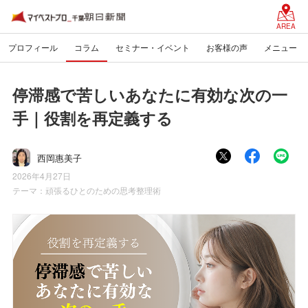
AREA
プロフィール
コラム
セミナー・イベント
お客様の声
メニュー
停滞感で苦しいあなたに有効な次の一
手｜役割を再定義する
西岡惠美子
2026年4月27日
テーマ：
頑張るひとのための思考整理術