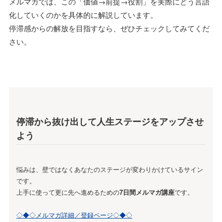
メルマガでは、この「価値→前提→役割」を実際にどう言語
化していくのかを具体的に解説しています。
停滞感からの解放を目指すなら、ぜひチェックしてみてくだ
さい。
停滞から抜け出して人生ステージをアップさせ
よう
悩みは、壁ではなくあなたのステージが変わりかけているサイン
です。
上手に使って更に先へ進めるための
7日間メルマガ講座
です。
◇◆◇メルマガ詳細／登録ページ◇◆◇