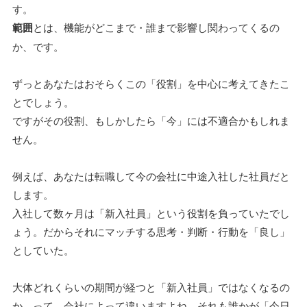
す。
範囲
とは、機能がどこまで・誰まで影響し関わってくるの
か、です。
ずっとあなたはおそらくこの「役割」を中心に考えてきたこ
とでしょう。
ですがその役割、もしかしたら「今」には不適合かもしれま
せん。
例えば、あなたは転職して今の会社に中途入社した社員だと
します。
入社して数ヶ月は「新入社員」という役割を負っていたでし
ょう。だからそれにマッチする思考・判断・行動を「良し」
としていた。
大体どれくらいの期間が経つと「新入社員」ではなくなるの
か、って、会社によって違いますよね。それも誰かが「今日