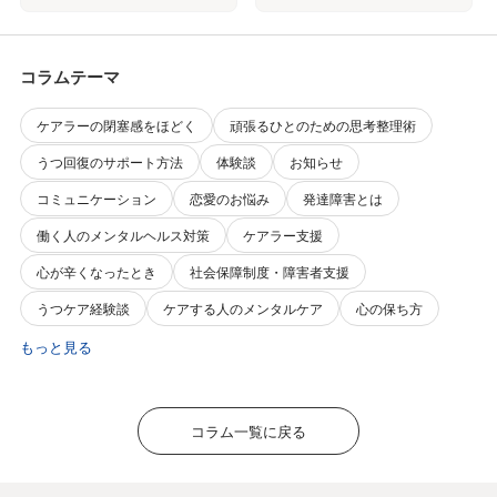
コラムテーマ
ケアラーの閉塞感をほどく
頑張るひとのための思考整理術
うつ回復のサポート方法
体験談
お知らせ
コミュニケーション
恋愛のお悩み
発達障害とは
働く人のメンタルヘルス対策
ケアラー支援
心が辛くなったとき
社会保障制度・障害者支援
うつケア経験談
ケアする人のメンタルケア
心の保ち方
もっと見る
コラム一覧に戻る