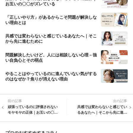
お互いの〇〇がズレている
「正しいやり方」があるからこそ問題が解決しな
い理由とは
共感では変わらないと感じているあなたへ｜そこ
から先に進むために
問題解決したいけど、人には相談しない心理－強
い自負心とその弱点
やることはやっているのに進んでいない気がする
のはなぜか？焦りが消えない理由
前の記事
次の記事
頑張っているのに評価されない
共感では変わらないと感じてい
モヤモヤの正体｜お互いの〇〇
るあなたへ｜そこから先に進む
がズレている
ために
プロのおすすめするコラム