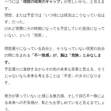
一つには
「理想の現実のギャップ」
が苦しいから、と言えま
す。
理想、または予定では「いつ頃には状況はこうなっているは
ず」だった。
けれど実際にその時期になっても予定していた状況になって
いない、という「現実」。
理想通りになっている自分と、そうなっていない現実の自分
の間に生まれる
「不一致感」が、脳は「危険」とみなしま
す。
予定通りに進捗するからその先の未来も安泰と思える。そう
じゃないなら未来を考えることは「不安」のタネになりま
す。
努力が実っていないと感じる無力感、そして自己不一致によ
る未来への不安感が、私たちを苦しめていると言えるでしょ
う。