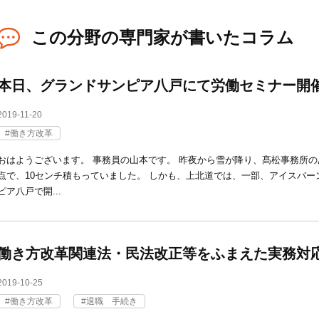
この分野の専門家が書いたコラム
本日、グランドサンピア八戸にて労働セミナー開
2019-11-20
働き方改革
おはようございます。 事務員の山本です。 昨夜から雪が降り、髙松事務所の
点で、10センチ積もっていました。 しかも、上北道では、一部、アイスバー
ピア八戸で開...
働き方改革関連法・民法改正等をふまえた実務対
2019-10-25
働き方改革
退職 手続き