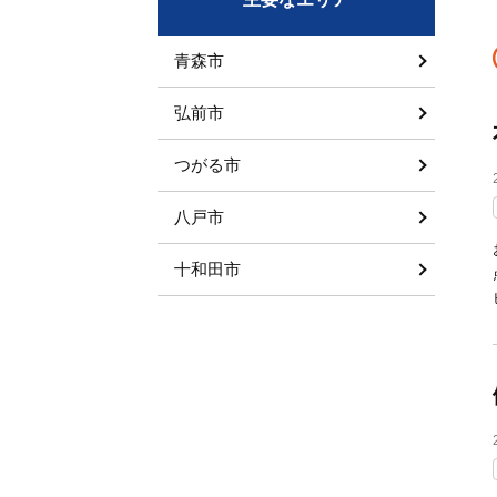
青森市
弘前市
つがる市
八戸市
十和田市