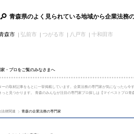
青森県のよく見られている地域から企業法務
青森市
弘前市
つがる市
八戸市
十和田市
門家・プロをご覧のみなさまへ
ターの取材記事をもとに一挙掲載しています。企業法務の専門家が気になったら今す
きっと見つかります。 青森のみんなが注目の専門家プロ探しは【マイベストプロ青
の法律関連
青森の企業法務の専門家