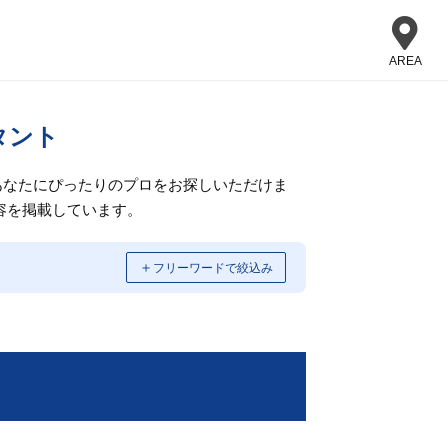
AREA
タント
あなたにぴったりのプロをお探しいただけま
容を掲載しています。
＋
フリーワードで絞込み