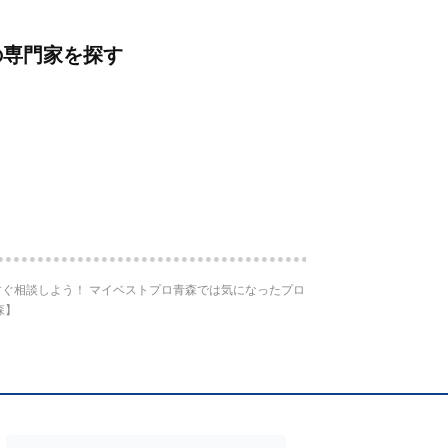
の専門家を探す
ぐ相談しよう！ マイベストプロ青森では気になったプロ
森】