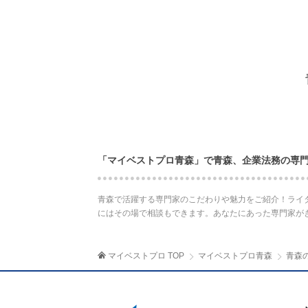
「マイベストプロ青森」で青森、企業法務の専
青森で活躍する専門家のこだわりや魅力をご紹介！ライ
にはその場で相談もできます。あなたにあった専門家が
マイベストプロ TOP
マイベストプロ青森
青森