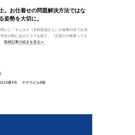
士。お仕着せの問題解決方法ではな
る姿勢を大切に。
問いに「キムタク（木村拓哉さん）が検事の役で出演
中学生の時にあのドラマを観て、『弁護士や検事ってカ
取材記事の続きを見る≫
所
目10番4号 ヤマウビル8階