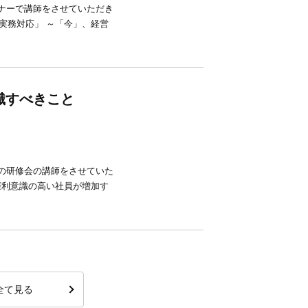
ミナーで講師をさせていただき
実務対応」 ～「今」、経営
識すべきこと
様の研修会の講師をさせていた
権利意識の高い社員が増加す
全て見る