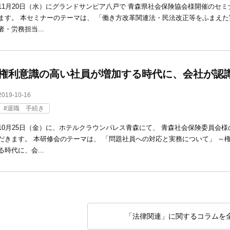
11月20日（水）にグランドサンピア八戸で 青森県社会保険協会様開催のセ
ます。 本セミナーのテーマは、 「働き方改革関連法・民法改正等をふまえた
者・労務担当...
権利意識の高い社員が増加する時代に、会社が認
2019-10-16
退職 手続き
10月25日（金）に、ホテルクラウンパレス青森にて、 青森社会保険委員会
だきます。 本研修会のテーマは、 「問題社員への対応と実務について」 ～
る時代に、会...
「法律関連」に関するコラムを