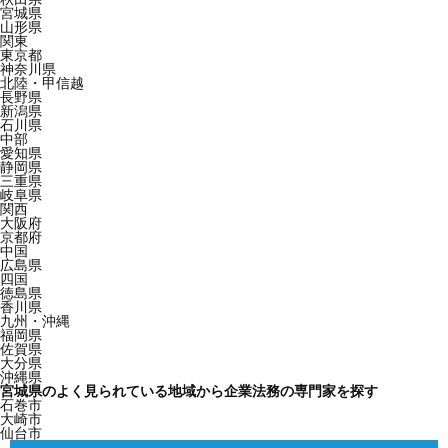
宮城県
山形県
関東
東京都
神奈川県
北陸・甲信越
長野県
新潟県
石川県
中部
愛知県
静岡県
三重県
岐阜県
関西
大阪府
京都府
中国
広島県
四国
徳島県
香川県
九州・沖縄
福岡県
佐賀県
大分県
沖縄県
宮城県のよく見られている地域から企業法務の専門家を探す
石巻市
大崎市
仙台市