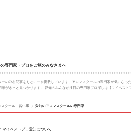
ルの専門家・プロをご覧のみなさまへ
ターの取材記事をもとに一挙掲載しています。アロマスクールの専門家が気になった
門家がきっと見つかります。 愛知のみんなが注目の専門家プロ探しは【マイベスト
のスクール・習い事
愛知のアロマスクールの専門家
マイベストプロ愛知について