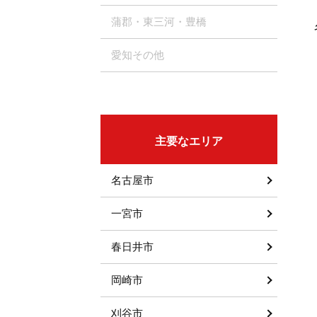
蒲郡・東三河・豊橋
愛知その他
主要なエリア
名古屋市
一宮市
春日井市
岡崎市
刈谷市