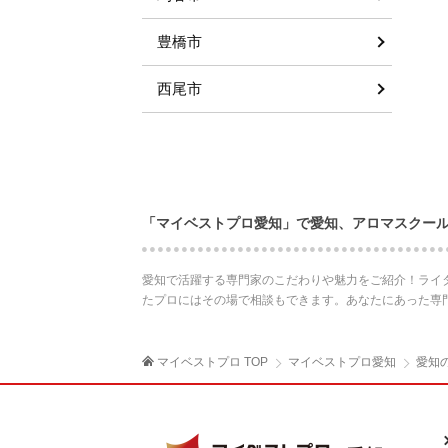
豊橋市
西尾市
「マイベストプロ愛知」で愛知、アロマスクー
愛知で活躍する専門家のこだわりや魅力をご紹介！ライ
たプロにはその場で相談もできます。あなたにあった専
マイベストプロ TOP
マイベストプロ愛知
愛知