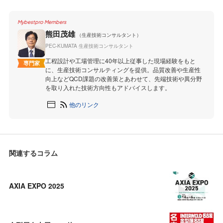
Mybestpro Members
熊田茂雄
（生産技術コンサルタント）
PEC-KUMATA 生産技術コンサルタント
工程設計や工場管理に40年以上従事した現場経験をもと
専門家
に、生産技術コンサルティングを提供。品質改善や生産性
向上などQCD課題の改善策とあわせて、先端技術や異分野
を取り入れた技術方向性もアドバイスします。
他のリンク
関連するコラム
AXIA EXPO 2025