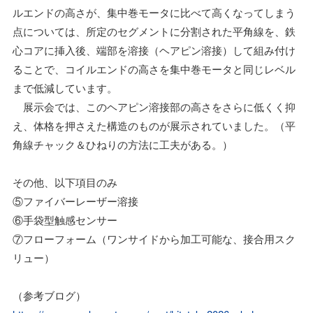
ルエンドの高さが、集中巻モータに比べて高くなってしまう
点については、所定のセグメントに分割された平角線を、鉄
心コアに挿入後、端部を溶接（ヘアピン溶接）して組み付け
ることで、コイルエンドの高さを集中巻モータと同じレベル
まで低減しています。
展示会では、このヘアピン溶接部の高さをさらに低くく抑
え、体格を押さえた構造のものが展示されていました。（平
角線チャック＆ひねりの方法に工夫がある。）
その他、以下項目のみ
⑤ファイバーレーザー溶接
⑥手袋型触感センサー
⑦フローフォーム（ワンサイドから加工可能な、接合用スク
リュー）
（参考ブログ）