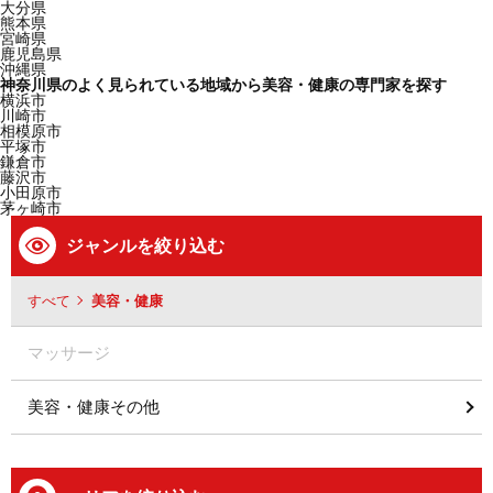
大分県
熊本県
宮崎県
鹿児島県
沖縄県
神奈川県のよく見られている地域から美容・健康の専門家を探す
横浜市
川崎市
相模原市
平塚市
鎌倉市
藤沢市
小田原市
茅ヶ崎市
ジャンルを絞り込む
すべて
美容・健康
マッサージ
美容・健康その他