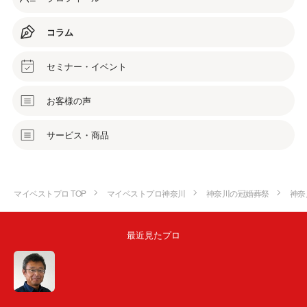
コラム
セミナー・イベント
お客様の声
サービス・商品
マイベストプロ TOP
マイベストプロ神奈川
神奈川の冠婚葬祭
神奈
最近見たプロ