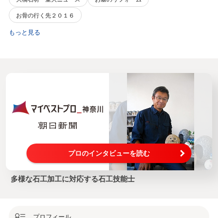
お骨の行く先２０１６
もっと見る
プロのインタビューを読む
多様な石工加工に対応する石工技能士
プロフィール