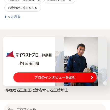
お骨の行く先２０１６
もっと見る
プロのインタビューを読む
多様な石工加工に対応する石工技能士
プロフィール