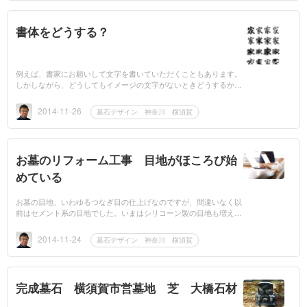
書体をどうする？
例えば、書家にお願いして文字を書いていただくこともあります。
しかしながら、どうしてもイメージの文字がないときどうするか？
パソコンの中にある書体を見ていただきイメージに近い文字を選ん
でいた...
2014-11-26
墓石デザイン 神奈川 横須賀
お墓のリフォーム工事 目地がほころび始
めている
お墓の目地、いわゆるつなぎ目の仕上げなのですが、間違いなく以
前はセメント系の目地でした。いまはシリコーン製の目地も増えて
きました。セメント系の目地は耐候性を考えてもそんなに長くはも
たず...
2014-11-24
墓石デザイン 神奈川 横須賀
完成墓石 横須賀市営墓地 芝 大橋石材