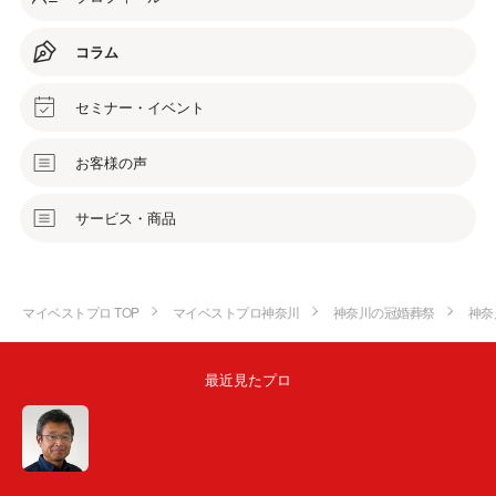
コラム
セミナー・イベント
お客様の声
サービス・商品
マイベストプロ TOP
マイベストプロ神奈川
神奈川の冠婚葬祭
神奈
最近見たプロ