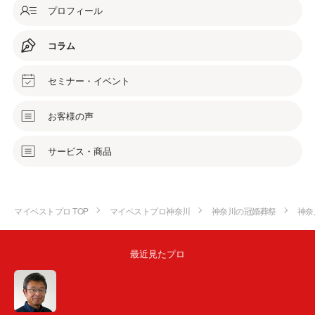
プロフィール
コラム
セミナー・イベント
お客様の声
サービス・商品
マイベストプロ TOP
マイベストプロ神奈川
神奈川の冠婚葬祭
神奈
最近見たプロ