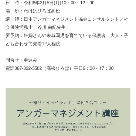
日 時：令和6年2月5日(月)10：00～12：00
場 所：わははひろば高松
講 師：日本アンガーマネジメント協会コンサルタント／社
会保険労務士 谷川 由紀先生
要予約：妊婦さんや未就園児を育てている保護者 大人・子
ども合わせて先着12人程度
問合せ・申込み
電話087-822-5582（高松ひろば）平日9：30～17：00