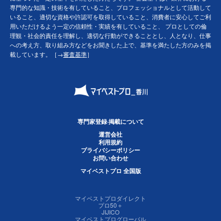
専門的な知識・技術を有していること、プロフェッショナルとして活動して
いること、適切な資格や許認可を取得していること、消費者に安心してご利
用いただけるよう一定の信頼性・実績を有していること、 プロとしての倫
理観・社会的責任を理解し、適切な行動ができることとし、人となり、仕事
への考え方、取り組み方などをお聞きした上で、基準を満たした方のみを掲
載しています。［→
審査基準
］
専門家登録·掲載について
運営会社
利用規約
プライバシーポリシー
お問い合わせ
マイベストプロ 全国版
マイベストプロダイレクト
プロ50＋
JIJICO
マイベストプログローバル