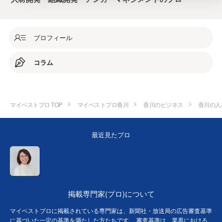
プロフィール
コラム
マイベストプロ TOP
マイベストプロ香川
香川のビジネス
香川の人
最近見たプロ
掲載専門家(プロ)について
マイベストプロに掲載されている専門家は、新聞社・放送局の広告審査基準
に基づいた一定の基準を満たした方たちです。 審査基準は、業界における