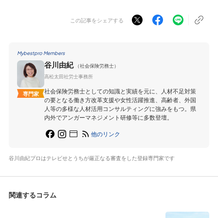
この記事をシェアする
Mybestpro Members
谷川由紀
（社会保険労務士）
高松太田社労士事務所
社会保険労務士としての知識と実績を元に、人材不足対策
専門家
の要となる働き方改革支援や女性活躍推進、高齢者、外国
人等の多様な人材活用コンサルティングに強みをもつ。県
内外でアンガーマネジメント研修等に多数登壇。
他のリンク
谷川由紀プロはテレビせとうちが厳正なる審査をした登録専門家です
関連するコラム