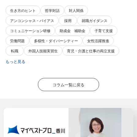
生き方のヒント
哲学対話
対人関係
アンコンシャス・バイアス
採用
就職ガイダンス
コミュニケーション研修
助成金 補助金
子育て支援
労働問題
多様性・ダイバーシティー
女性活躍推進
転職
外国人技能実習生
育児・介護と仕事の両立支援
もっと見る
コラム一覧に戻る