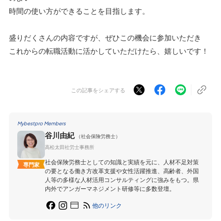
時間の使い方ができることを目指します。
盛りだくさんの内容ですが、ぜひこの機会に参加いただき
これからの転職活動に活かしていただけたら、嬉しいです！
この記事をシェアする
Mybestpro Members
谷川由紀
（社会保険労務士）
高松太田社労士事務所
社会保険労務士としての知識と実績を元に、人材不足対策
専門家
の要となる働き方改革支援や女性活躍推進、高齢者、外国
人等の多様な人材活用コンサルティングに強みをもつ。県
内外でアンガーマネジメント研修等に多数登壇。
他のリンク