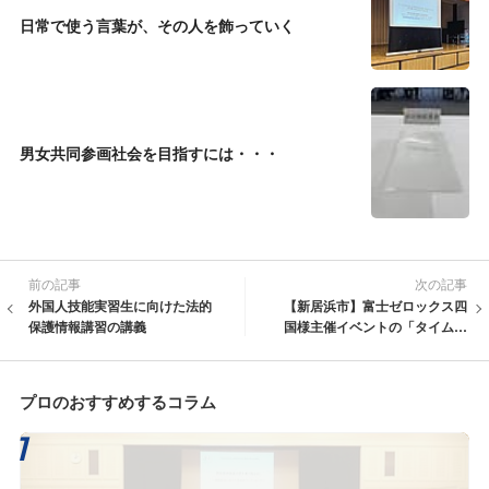
日常で使う言葉が、その人を飾っていく
男女共同参画社会を目指すには・・・
前の記事
次の記事
外国人技能実習生に向けた法的
【新居浜市】富士ゼロックス四
保護情報講習の講義
国様主催イベントの「タイムマ
ネジメントセミナー」に登壇し
ます
プロのおすすめするコラム