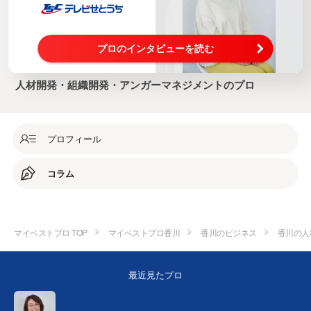
プロのインタビューを読む
人材開発・組織開発・アンガーマネジメントのプロ
プロフィール
コラム
マイベストプロ TOP
マイベストプロ香川
香川のビジネス
香川の人
最近見たプロ