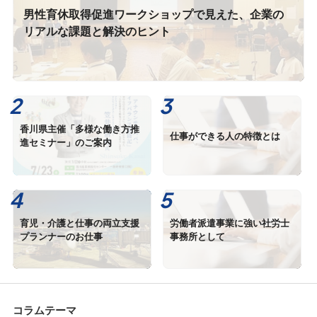
男性育休取得促進ワークショップで見えた、企業の
リアルな課題と解決のヒント
香川県主催「多様な働き方推
仕事ができる人の特徴とは
進セミナー」のご案内
育児・介護と仕事の両立支援
労働者派遣事業に強い社労士
プランナーのお仕事
事務所として
コラムテーマ