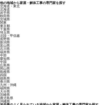
他の地域から家屋・解体工事の専門家を探す
北海道・東北
北海道
岩手県
秋田県
宮城県
関東
東京都
千葉県
埼玉県
北陸・甲信越
長野県
新潟県
富山県
石川県
福井県
中部
愛知県
中国
広島県
岡山県
島根県
四国
徳島県
香川県
九州・沖縄
福岡県
大分県
宮崎県
鹿児島県
沖縄県
岩手県のよく見られている地域から家屋・解体工事の専門家を探す