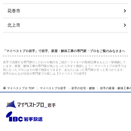
花巻市
北上市
「マイベストプロ岩手」で岩手、家屋・解体工事の専門家・プロをご覧のみなさまへ
岩手で活躍する専門家のこだわりや魅力をご紹介！ライターの取材記事をもとに一挙掲載して
います。家屋・解体工事の専門家が気になったら今すぐ相談しよう！ マイベストプロ岩手では
気になったプロにはその場で相談もできます。あなたにあった専門家がきっと見つかります。
岩手のみんなが注目の専門家プロ探しは【マイベストプロ岩手】
マイベストプロ TOP
マイベストプロ岩手
岩手の住宅・建物
岩手の家屋・解体工事