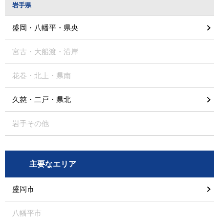
岩手県
盛岡・八幡平・県央
宮古・大船渡・沿岸
花巻・北上・県南
久慈・二戸・県北
岩手その他
主要なエリア
盛岡市
八幡平市