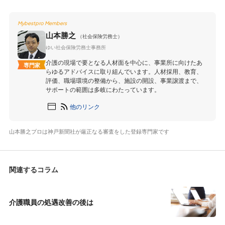
Mybestpro Members
山本勝之
（社会保険労務士）
ゆい社会保険労務士事務所
介護の現場で要となる人材面を中心に、事業所に向けたあ
専門家
らゆるアドバイスに取り組んでいます。人材採用、教育、
評価、職場環境の整備から、施設の開設、事業譲渡まで、
サポートの範囲は多岐にわたっています。
他のリンク
山本勝之プロは神戸新聞社が厳正なる審査をした登録専門家です
関連するコラム
介護職員の処遇改善の後は