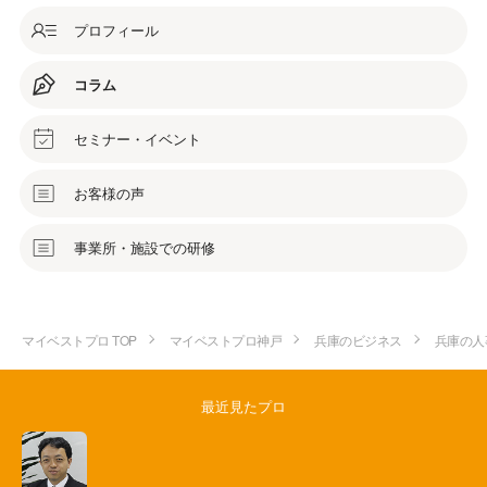
プロフィール
コラム
セミナー・イベント
お客様の声
事業所・施設での研修
マイベストプロ TOP
マイベストプロ神戸
兵庫のビジネス
兵庫の人
最近見たプロ