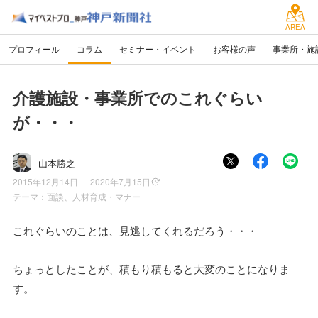
AREA
プロフィール
コラム
セミナー・イベント
お客様の声
事業所・施
介護施設・事業所でのこれぐらい
が・・・
山本勝之
2015年12月14日
2020年7月15日
テーマ：
面談、人材育成・マナー
これぐらいのことは、見逃してくれるだろう・・・
ちょっとしたことが、積もり積もると大変のことになりま
す。