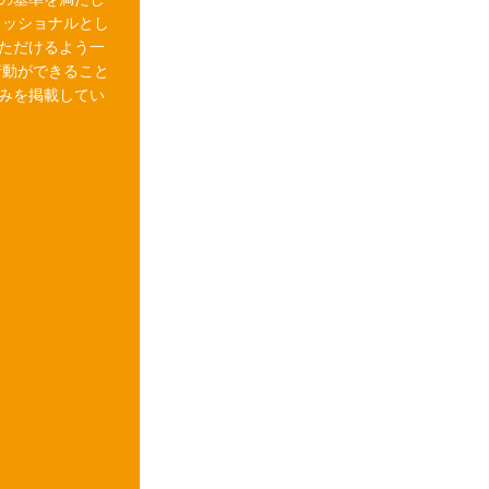
ェッショナルとし
ただけるよう一
行動ができること
みを掲載してい