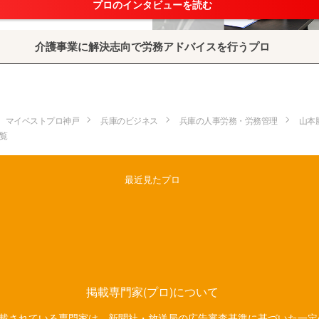
プロのインタビューを読む
介護事業に解決志向で労務アドバイスを行うプロ
マイベストプロ神戸
兵庫のビジネス
兵庫の人事労務・労務管理
山本
覧
最近見たプロ
掲載専門家(プロ)について
載されている専門家は、新聞社・放送局の広告審査基準に基づいた一定