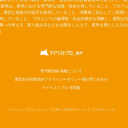
査基準は、業界における専門的な知識・技術を有していること、プロフ
、適切な資格や許認可を取得していること、消費者に安心してご利用い
有していること、 プロとしての倫理観・社会的責任を理解し、適切な
事への考え方、取り組み方などをお聞きした上で、基準を満たした方の
］
専門家登録·掲載について
運営会社
利用規約
プライバシーポリシー
お問い合わせ
マイベストプロ 全国版
マイベストプロダイレクト
プロ50＋
JIJICO
マイベストプログローバル