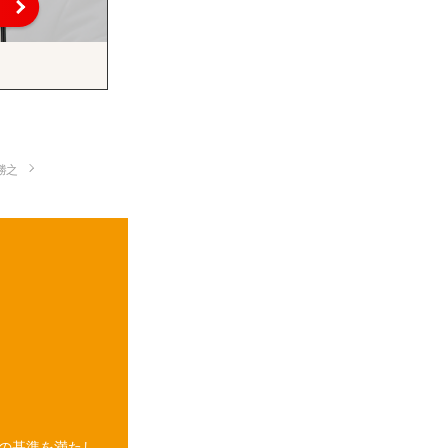
勝之
の基準を満たし