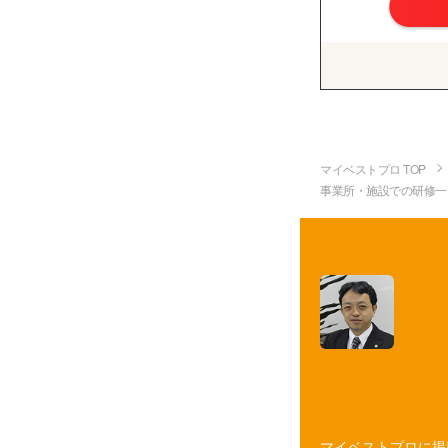
マイベストプロ TOP
事業所・施設での研修一
マイベストプロに掲