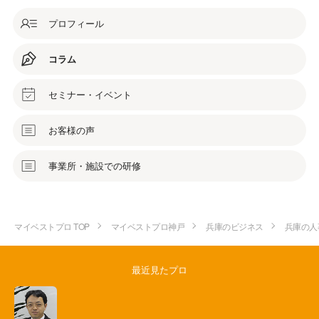
プロフィール
コラム
セミナー・イベント
お客様の声
事業所・施設での研修
マイベストプロ TOP
マイベストプロ神戸
兵庫のビジネス
兵庫の人
最近見たプロ