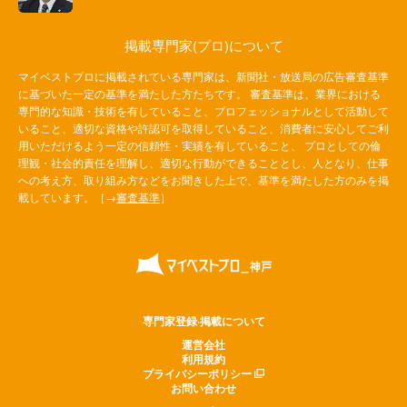
掲載専門家(プロ)について
マイベストプロに掲載されている専門家は、新聞社・放送局の広告審査基準
に基づいた一定の基準を満たした方たちです。 審査基準は、業界における
専門的な知識・技術を有していること、プロフェッショナルとして活動して
いること、適切な資格や許認可を取得していること、消費者に安心してご利
用いただけるよう一定の信頼性・実績を有していること、 プロとしての倫
理観・社会的責任を理解し、適切な行動ができることとし、人となり、仕事
への考え方、取り組み方などをお聞きした上で、基準を満たした方のみを掲
載しています。［→
審査基準
］
専門家登録·掲載について
運営会社
利用規約
プライバシーポリシー
お問い合わせ