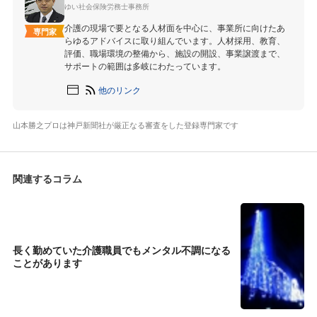
ゆい社会保険労務士事務所
介護の現場で要となる人材面を中心に、事業所に向けたあ
専門家
らゆるアドバイスに取り組んでいます。人材採用、教育、
評価、職場環境の整備から、施設の開設、事業譲渡まで、
サポートの範囲は多岐にわたっています。
他のリンク
山本勝之プロは神戸新聞社が厳正なる審査をした登録専門家です
関連するコラム
長く勤めていた介護職員でもメンタル不調になる
ことがあります