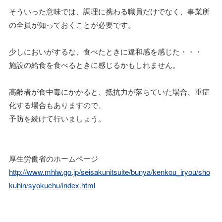
そういった意味では、調理に携わる職員だけでなく、事業所
の全員が知っておくことが必要です。
少しにおいがするな、食べたときに違和感を感じた・・・
施設の給食を食べるときに感じるかもしれません。
高齢者が食中毒にかかると、抵抗力が落ちていた場合、重症
化する場合もありますので、
予防を続けて行いましょう。
厚生労働省のホームページ
http://www.mhlw.go.jp/seisakunitsuite/bunya/kenkou_iryou/sho
kuhin/syokuchu/index.html