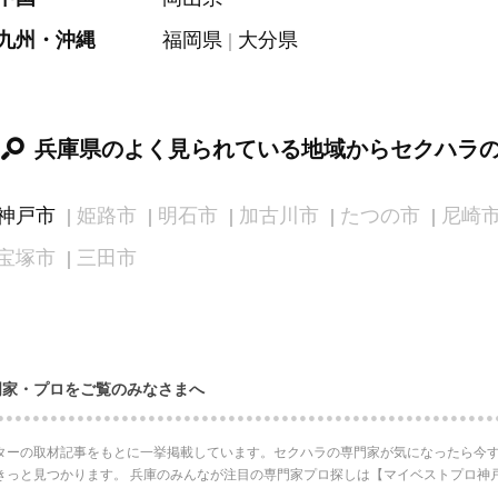
九州・沖縄
福岡県
大分県
兵庫県のよく見られている地域からセクハラ
神戸市
姫路市
明石市
加古川市
たつの市
尼崎
宝塚市
三田市
門家・プロをご覧のみなさまへ
ターの取材記事をもとに一挙掲載しています。セクハラの専門家が気になったら今す
きっと見つかります。 兵庫のみんなが注目の専門家プロ探しは【マイベストプロ神