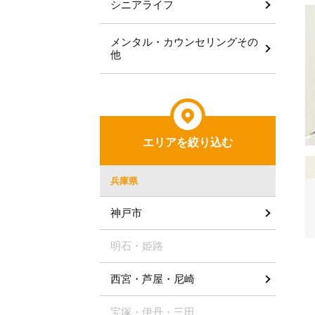
シニアライフ
メンタル・カウンセリングその
他
エリアを絞り込む
兵庫県
神戸市
明石・姫路
西宮・芦屋・尼崎
宝塚・伊丹・三田