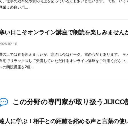
て、仕事の効率化や質の向上を図っている方も多いと思います。 でも、いく
見栄えの良いパ...
寒い日こそオンライン講座で朗読を楽しみません
2026-02-10
暦の上では春を迎えましたが、寒さは今はピーク、雪の心配もあります。 そ
自宅でリラックスして受講していただけるオンライン講座をご利用ください。
ンの朗読講座を2種...
この分野の専門家が取り扱うJIJICO
達人に学ぶ！相手との距離を縮める声と言葉の使