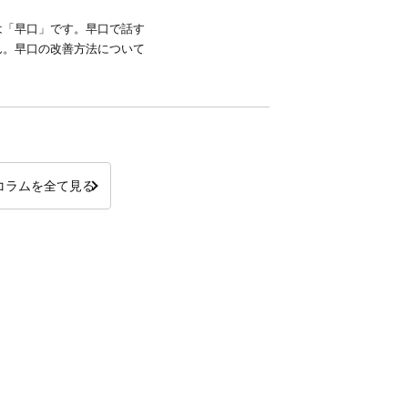
は「早口」です。早口で話す
ん。早口の改善方法について
コラムを全て見る