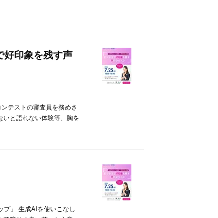
スで好印象を残す声
コンテストの審査員を務めさ
ないと語れない体験等、胸を
プ」 生成AIを使いこなし