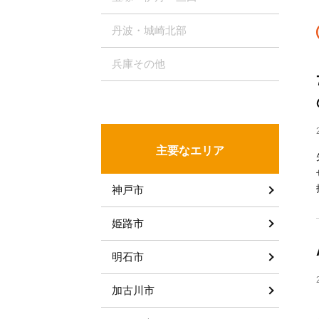
丹波・城崎北部
兵庫その他
主要なエリア
神戸市
姫路市
明石市
加古川市