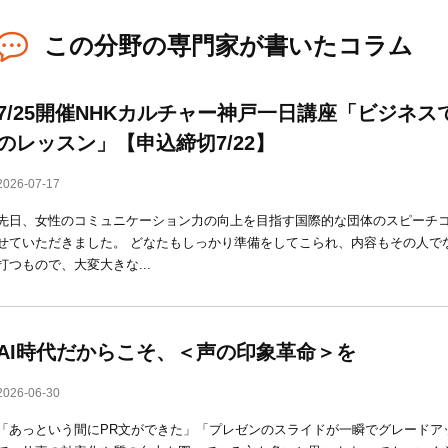
この分野の専門家が書いたコラム
7/25開催NHKカルチャー神戸一日講座「ビジネ
のレッスン」【申込締切7/22】
2026-07-17
先日、女性のコミュニケーション力の向上を目指す国際的な団体のスピーチ
せていただきました。 どなたもしっかり準備をしてこられ、内容もその人で
打つもので、大変大きな...
AI時代だからこそ、＜声の印象革命＞を
2026-06-30
「あっという間にPR文ができた」「プレゼンのスライドが一瞬でグレードアッ