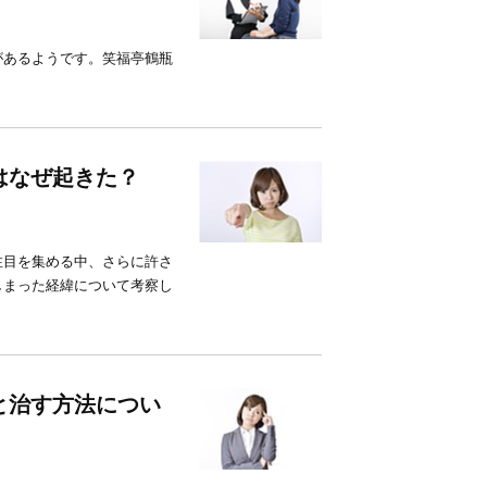
があるようです。笑福亭鶴瓶
はなぜ起きた？
注目を集める中、さらに許さ
しまった経緯について考察し
と治す方法につい