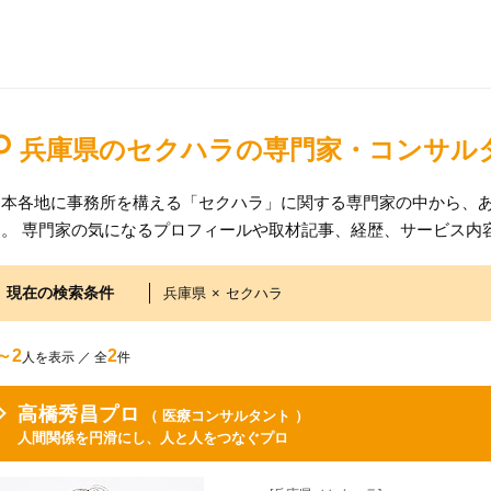
兵庫県のセクハラの専門家・コンサル
日本各地に事務所を構える「セクハラ」に関する専門家の中から、
す。 専門家の気になるプロフィールや取材記事、経歴、サービス内
現在の検索条件
兵庫県
×
セクハラ
～2
2
人を表示 ／ 全
件
高橋秀昌プロ
（ 医療コンサルタント ）
人間関係を円滑にし、人と人をつなぐプロ