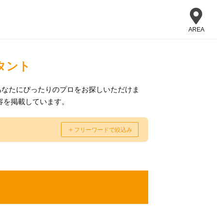
AREA
タント
あなたにぴったりのプロをお探しいただけま
容を掲載しています。
＋
フリーワードで絞込み