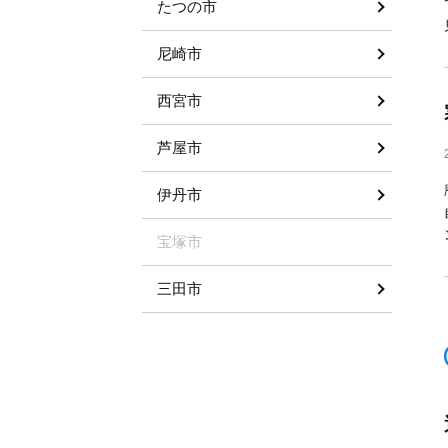
たつの市
尼崎市
西宮市
芦屋市
伊丹市
宝塚市
三田市