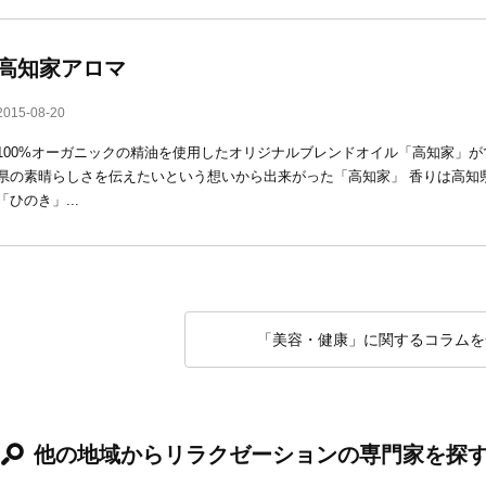
高知家アロマ
2015-08-20
100%オーガニックの精油を使用したオリジナルブレンドオイル「高知家」が
県の素晴らしさを伝えたいという想いから出来がった「高知家」 香りは高知
「ひのき」...
「美容・健康」に関するコラムを
他の地域からリラクゼーションの専門家を探