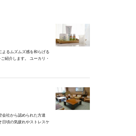
によるムズムズ感を和らげる
ご紹介します。 ユーカリ・
空会社から認められた方達
そ日頃の気疲れやストレスケ