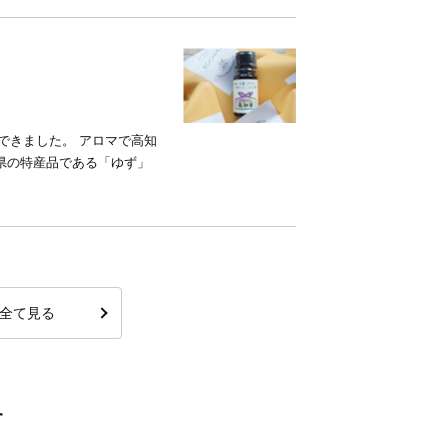
できました。 アロマで高知
県の特産品である「ゆず」
全て見る
す