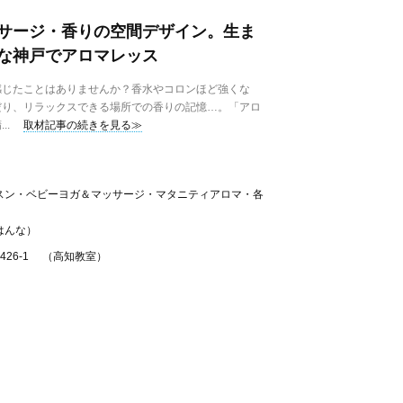
サージ・香りの空間デザイン。生ま
な神戸でアロマレッス
じたことはありませんか？香水やコロンほど強くな
だり、リラックスできる場所での香りの記憶…。「アロ
..
取材記事の続きを見る≫
スン・ベビーヨガ＆マッサージ・マタニティアロマ・各
はんな）
426-1 （高知教室）