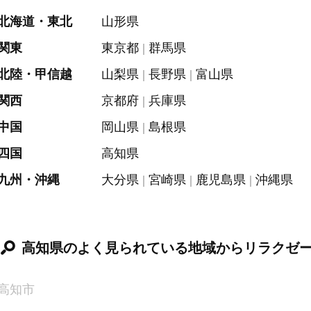
北海道・東北
山形県
関東
東京都
群馬県
北陸・甲信越
山梨県
長野県
富山県
関西
京都府
兵庫県
中国
岡山県
島根県
四国
高知県
九州・沖縄
大分県
宮崎県
鹿児島県
沖縄県
高知県のよく見られている地域からリラクゼ
高知市