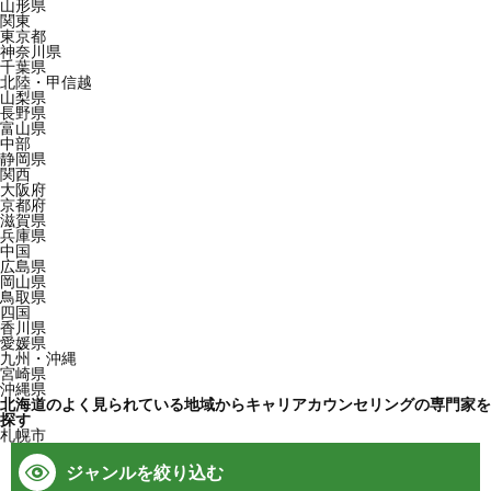
山形県
関東
東京都
神奈川県
千葉県
北陸・甲信越
山梨県
長野県
富山県
中部
静岡県
関西
大阪府
京都府
滋賀県
兵庫県
中国
広島県
岡山県
鳥取県
四国
香川県
愛媛県
九州・沖縄
宮崎県
沖縄県
北海道のよく見られている地域からキャリアカウンセリングの専門家を
探す
札幌市
ジャンルを絞り込む