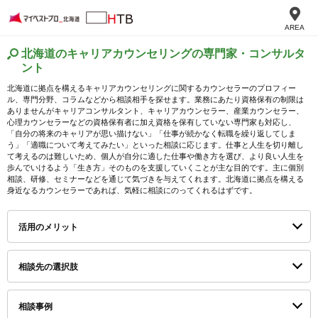
AREA
北海道のキャリアカウンセリングの専門家・コンサルタ
ント
北海道に拠点を構えるキャリアカウンセリングに関するカウンセラーのプロフィー
ル、専門分野、コラムなどから相談相手を探せます。業務にあたり資格保有の制限は
ありませんがキャリアコンサルタント、キャリアカウンセラー、産業カウンセラー、
心理カウンセラーなどの資格保有者に加え資格を保有していない専門家も対応し、
「自分の将来のキャリアが思い描けない」「仕事が続かなく転職を繰り返してしま
う」「適職について考えてみたい」といった相談に応じます。仕事と人生を切り離し
て考えるのは難しいため、個人が自分に適した仕事や働き方を選び、より良い人生を
歩んでいけるよう「生き方」そのものを支援していくことが主な目的です。主に個別
相談、研修、セミナーなどを通じて気づきを与えてくれます。北海道に拠点を構える
身近なるカウンセラーであれば、気軽に相談にのってくれるはずです。
活用のメリット
相談先の選択肢
相談事例