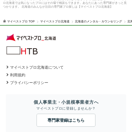
ロ北海道では気になったプロにはその場で相談もできます。あなたにあった専門家がきっと見
つかります。 北海道のみんなが注目の専門家プロ探しは【マイベストプロ北海道】
マイベストプロ TOP
マイベストプロ北海道
北海道のメンタル・カウンセリング
北
マイベストプロ北海道について
利用規約
プライバシーポリシー
個人事業主・小規模事業者方へ
マイベストプロに登録しませんか？
専門家登録はこちら