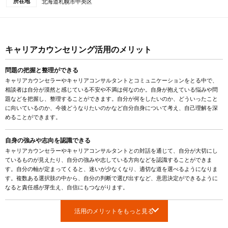
所在地
北海道札幌市中央区
キャリアカウンセリング活用のメリット
問題の把握と整理ができる
キャリアカウンセラーやキャリアコンサルタントとコミュニケーションをとる中で、
相談者は自分が漠然と感じている不安や不満は何なのか。自身が抱えている悩みや問
題などを把握し、整理することができます。自分が何をしたいのか、どういったこと
に向いているのか、今後どうなりたいのかなど自分自身について考え、自己理解を深
めることができます。
自身の強みや志向を認識できる
キャリアカウンセラーやキャリアコンサルタントとの対話を通じて、自分が大切にし
ているものが見えたり、自分の強みや志している方向などを認識することができま
す。自分の軸が定まってくると、迷いが少なくなり、適切な道を選べるようになりま
す。複数ある選択肢の中から、自分の判断で選び出すなど、意思決定ができるように
なると責任感が芽生え、自信にもつながります。
活用のメリットをもっと見る