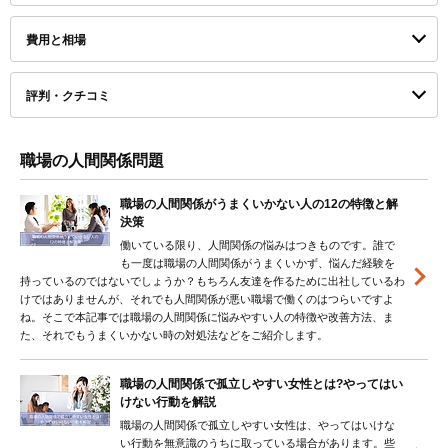
費用と相場
評判・クチコミ
職場の人間関係問題
職場の人間関係がうまくいかない人の12の特徴と解
決策
働いている限り、人間関係の悩みはつきものです。誰で
も一度は職場の人間関係がうまくいかず、悩んだ経験を
持っているのではないでしょうか？もちろん友達を作るために出社しているわ
けではありませんが、それでも人間関係が悪い職場で働くのはつらいですよ
ね。そこで本記事では職場の人間関係に悩みやすい人の特徴や改善方法、ま
た、それでもうまくいかない時の対処法などをご紹介します。
職場の人間関係で孤立しやすい女性とは?やってはい
けない行動を解説
職場の人間関係で孤立しやすい女性は、やってはいけな
い行動を無意識のうちに取っている場合があります。些