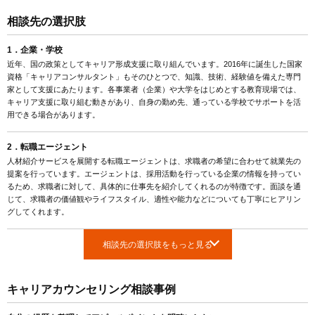
相談先の選択肢
1．企業・学校
近年、国の政策としてキャリア形成支援に取り組んでいます。2016年に誕生した国家
資格「キャリアコンサルタント」もそのひとつで、知識、技術、経験値を備えた専門
家として支援にあたります。各事業者（企業）や大学をはじめとする教育現場では、
キャリア支援に取り組む動きがあり、自身の勤め先、通っている学校でサポートを活
用できる場合があります。
2．転職エージェント
人材紹介サービスを展開する転職エージェントは、求職者の希望に合わせて就業先の
提案を行っています。エージェントは、採用活動を行っている企業の情報を持ってい
るため、求職者に対して、具体的に仕事先を紹介してくれるのが特徴です。面談を通
じて、求職者の価値観やライフスタイル、適性や能力などについても丁寧にヒアリン
グしてくれます。
相談先の選択肢をもっと見る
キャリアカウンセリング相談事例