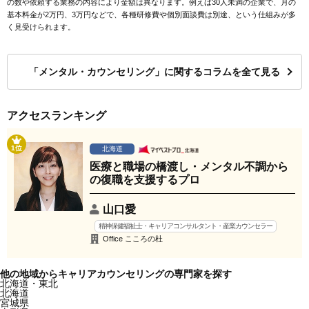
の数や依頼する業務の内容により金額は異なります。例えば30人未満の企業で、月の
基本料金が2万円、3万円などで、各種研修費や個別面談費は別途、という仕組みが多
く見受けられます。
「メンタル・カウンセリング」に関するコラムを全て見る
アクセスランキング
1位
北海道
医療と職場の橋渡し・メンタル不調から
の復職を支援するプロ
山口愛
精神保健福祉士・キャリアコンサルタント・産業カウンセラー
Office こころの杜
他の地域からキャリアカウンセリングの専門家を探す
北海道・東北
北海道
宮城県