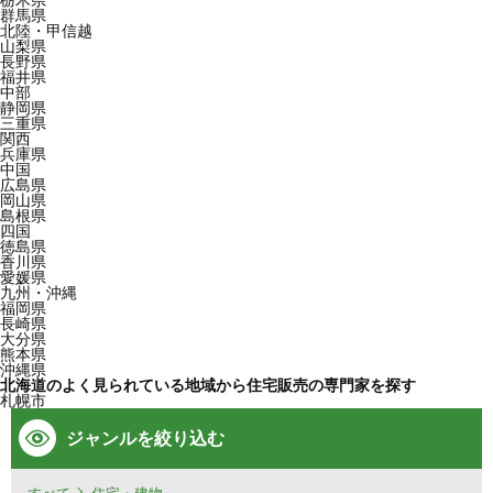
群馬県
北陸・甲信越
山梨県
長野県
福井県
中部
静岡県
三重県
関西
兵庫県
中国
広島県
岡山県
島根県
四国
徳島県
香川県
愛媛県
九州・沖縄
福岡県
長崎県
大分県
熊本県
沖縄県
北海道のよく見られている地域から住宅販売の専門家を探す
札幌市
ジャンルを絞り込む