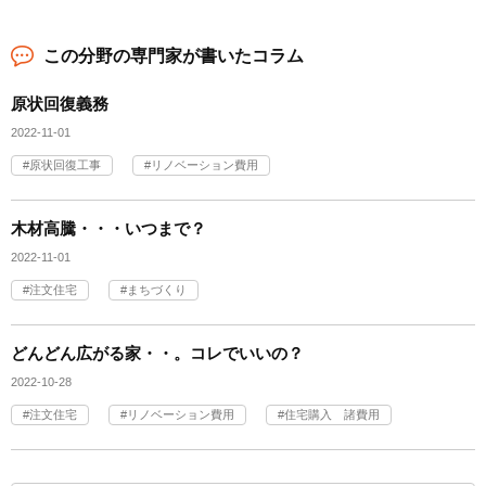
この分野の専門家が書いたコラム
原状回復義務
2022-11-01
原状回復工事
リノベーション費用
木材高騰・・・いつまで？
2022-11-01
注文住宅
まちづくり
どんどん広がる家・・。コレでいいの？
2022-10-28
注文住宅
リノベーション費用
住宅購入 諸費用