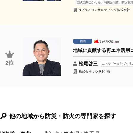
防火防災コンサル、消防設備業、防火管
Nプラスコンサルティング株式会社
福岡
地域に貢献する再エネ活用
2位
松尾啓三
エネルギーまちづくり
株式会社マツヲ3企画
他の地域から防災・防火の専門家を探す