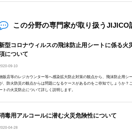
この分野の専門家が取り扱うJIJICO
新型コロナウィルスの飛沫防止用シートに係る火
項について
2020-09-10
物販店等のレジカウンター等へ感染拡大防止対策の観点から、飛沫防止用シ
が、防火防災の観点からは問題になるケースがあるのをご存知でしょうか？
ートの火災防止について詳しく説明します。
消毒用アルコールに潜む火災危険性について
2020-04-28