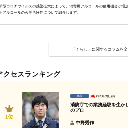
新型コロナウイルスの感染拡大によって、消毒用アルコールの使用機会が増
用アルコールの火災危険性について紹介します。
「くらし」に関するコラムを全
アクセスランキング
福岡
消防庁での業務経験を生か
のプロ
1位
中野秀作