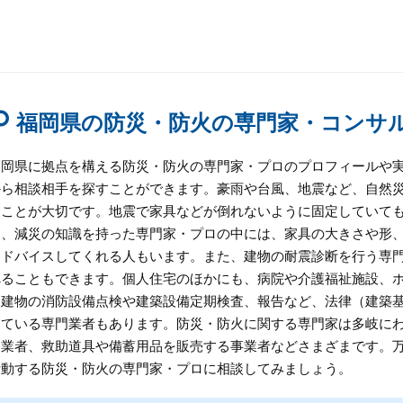
福岡県の防災・防火の専門家・コンサ
福岡県に拠点を構える防災・防火の専門家・プロのプロフィールや
から相談相手を探すことができます。豪雨や台風、地震など、自然
くことが大切です。地震で家具などが倒れないように固定していて
災、減災の知識を持った専門家・プロの中には、家具の大きさや形
アドバイスしてくれる人もいます。また、建物の耐震診断を行う専
べることもできます。個人住宅のほかにも、病院や介護福祉施設、
な建物の消防設備点検や建築設備定期検査、報告など、法律（建築基
している専門業者もあります。防災・防火に関する専門家は多岐に
る業者、救助道具や備蓄用品を販売する事業者などさまざまです。
活動する防災・防火の専門家・プロに相談してみましょう。