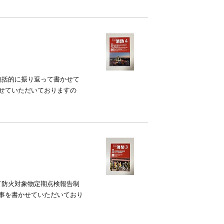
包括的に振り返って書かせて
せていただいておりますの
て防火対象物定期点検報告制
事を書かせていただいており