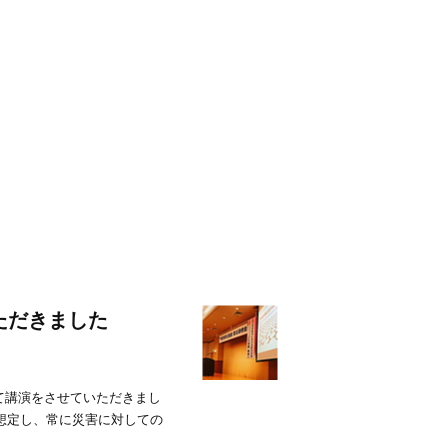
ただきました
て講演をさせていただきまし
想定し、常に災害に対しての