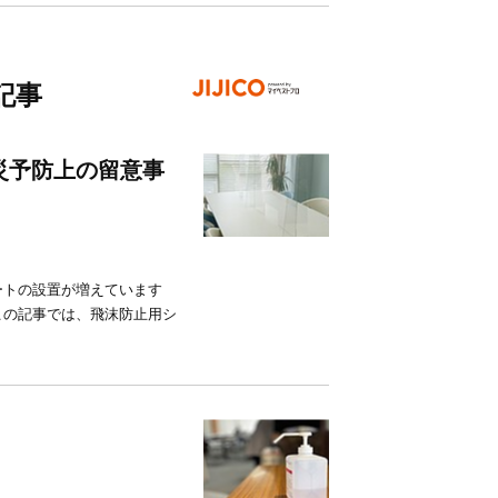
記事
災予防上の留意事
ートの設置が増えています
この記事では、飛沫防止用シ