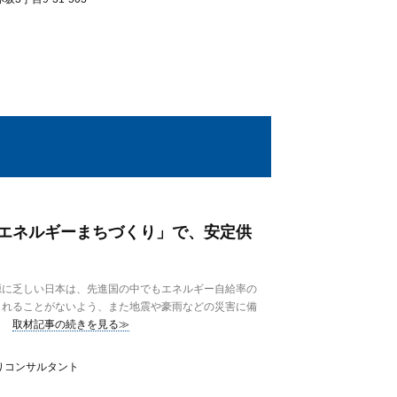
エネルギーまちづくり」で、安定供
に乏しい日本は、先進国の中でもエネルギー自給率の
されることがないよう、また地震や豪雨などの災害に備
取材記事の続きを見る≫
りコンサルタント