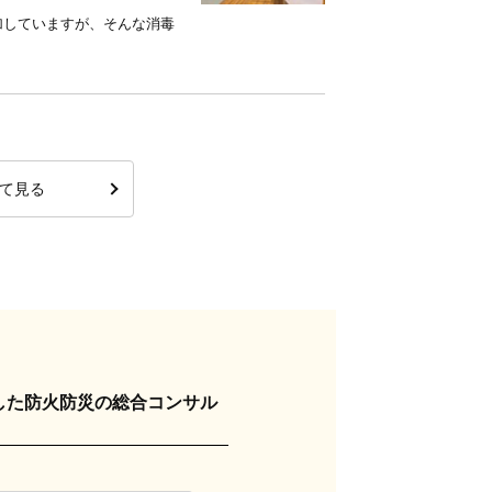
加していますが、そんな消毒
て見る
した防火防災の総合コンサル