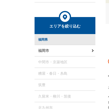
エリアを絞り込む
福岡県
福岡市
中間市・京築地区
糟屋・春日・糸島
筑豊
久留米・柳川・筑後
北九州市