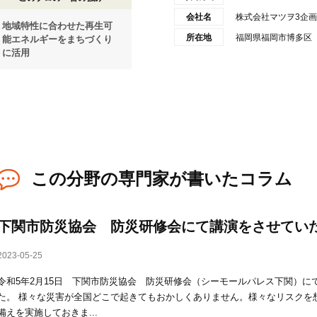
会社名
株式会社マツヲ3企画
地域特性に合わせた再生可
所在地
福岡県福岡市博多区
能エネルギーをまちづくり
に活用
この分野の専門家が書いたコラム
下関市防災協会 防災研修会にて講演をさせてい
2023-05-25
令和5年2月15日 下関市防災協会 防災研修会（シーモールパレス下関）に
た。 様々な災害が全国どこで起きてもおかしくありません。様々なリスクを
備えを実施しておきま...