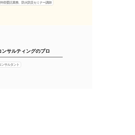
理外部委託業務、防火防災セミナー講師
コンサルティングのプロ
コンサルタント