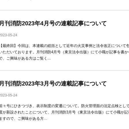
月刊消防2023年4月号の連載記事について
2023-05-24
【最終回】今回は、本連載の総括として近年の火災事例と法令改正について
いただいております。月刊消防4月号（東京法令出版）にて小職が記事を書か
で、ご興味がある方はご覧く...
月刊消防2023年3月号の連載記事について
2023-05-24
前々号にひきつづき、表示制度の変遷について。防火管理面の法定点検とし
度が新設されたことについて、月刊消防3月号（東京法令出版）にて小職が記
ますので、ご興味がある方...