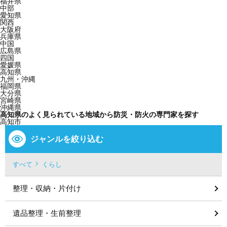
福井県
中部
愛知県
関西
大阪府
兵庫県
中国
広島県
四国
愛媛県
高知県
九州・沖縄
福岡県
大分県
宮崎県
沖縄県
高知県のよく見られている地域から防災・防火の専門家を探す
高知市
ジャンルを絞り込む
すべて
くらし
整理・収納・片付け
遺品整理・生前整理