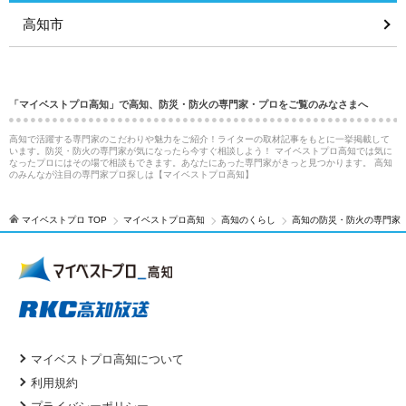
高知市
「マイベストプロ高知」で高知、防災・防火の専門家・プロをご覧のみなさまへ
高知で活躍する専門家のこだわりや魅力をご紹介！ライターの取材記事をもとに一挙掲載して
います。防災・防火の専門家が気になったら今すぐ相談しよう！ マイベストプロ高知では気に
なったプロにはその場で相談もできます。あなたにあった専門家がきっと見つかります。 高知
のみんなが注目の専門家プロ探しは【マイベストプロ高知】
マイベストプロ TOP
マイベストプロ高知
高知のくらし
高知の防災・防火の専門家
マイベストプロ高知について
利用規約