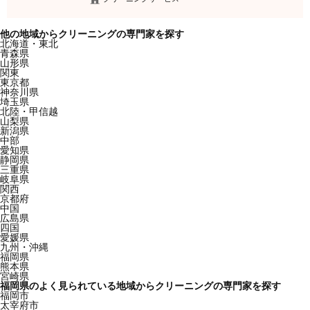
他の地域からクリーニングの専門家を探す
北海道・東北
青森県
山形県
関東
東京都
神奈川県
埼玉県
北陸・甲信越
山梨県
新潟県
中部
愛知県
静岡県
三重県
岐阜県
関西
京都府
中国
広島県
四国
愛媛県
九州・沖縄
福岡県
熊本県
宮崎県
福岡県のよく見られている地域からクリーニングの専門家を探す
福岡市
太宰府市