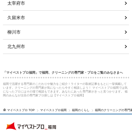
太宰府市
久留米市
柳川市
北九州市
「マイベストプロ福岡」で福岡、クリーニングの専門家・プロをご覧のみなさまへ
福岡で活躍する専門家のこだわりや魅力をご紹介！ライターの取材記事をもとに一挙掲載して
います。クリーニングの専門家が気になったら今すぐ相談しよう！ マイベストプロ福岡では気
になったプロにはその場で相談もできます。あなたにあった専門家がきっと見つかります。 福
岡のみんなが注目の専門家プロ探しは【マイベストプロ福岡】
マイベストプロ TOP
マイベストプロ福岡
福岡のくらし
福岡のクリーニングの専門