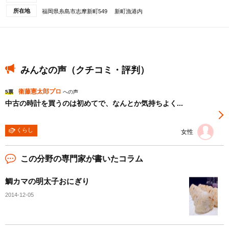
所在地
福岡県糸島市志摩新町549 新町漁港内
みんなの声（クチコミ・評判）
衞藤憲太郎プロ
5票
への声
中古の時計を買うのは初めてで、なんとか気持ちよく...
くらし
女性
この分野の専門家が書いたコラム
鯛カマの明太子おにぎり
2014-12-05