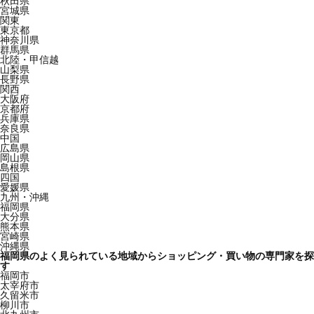
秋田県
宮城県
関東
東京都
神奈川県
群馬県
北陸・甲信越
山梨県
長野県
関西
大阪府
京都府
兵庫県
奈良県
中国
広島県
岡山県
島根県
四国
愛媛県
九州・沖縄
福岡県
大分県
熊本県
宮崎県
沖縄県
福岡県のよく見られている地域からショッピング・買い物の専門家を探
す
福岡市
太宰府市
久留米市
柳川市