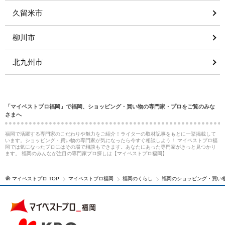
久留米市
柳川市
北九州市
「マイベストプロ福岡」で福岡、ショッピング・買い物の専門家・プロをご覧のみな
さまへ
福岡で活躍する専門家のこだわりや魅力をご紹介！ライターの取材記事をもとに一挙掲載して
います。ショッピング・買い物の専門家が気になったら今すぐ相談しよう！ マイベストプロ福
岡では気になったプロにはその場で相談もできます。あなたにあった専門家がきっと見つかり
ます。 福岡のみんなが注目の専門家プロ探しは【マイベストプロ福岡】
マイベストプロ TOP
マイベストプロ福岡
福岡のくらし
福岡のショッピング・買い