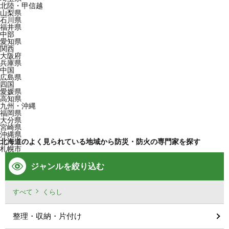
北陸・甲信越
山梨県
石川県
福井県
中部
愛知県
関西
大阪府
兵庫県
中国
広島県
四国
愛媛県
高知県
九州・沖縄
福岡県
大分県
宮崎県
沖縄県
北海道のよく見られている地域から防災・防火の専門家を探す
札幌市
ジャンルを絞り込む
すべて
くらし
整理・収納・片付け