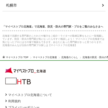
札幌市
「マイベストプロ北海道」で北海道、防災・防火の専門家・プロをご覧のみなさまへ
北海道で活躍する専門家のこだわりや魅力をご紹介！ライターの取材記事をもとに一挙掲載し
ています。防災・防火の専門家が気になったら今すぐ相談しよう！ マイベストプロ北海道では
気になったプロにはその場で相談もできます。あなたにあった専門家がきっと見つかります。
北海道のみんなが注目の専門家プロ探しは【マイベストプロ北海道】
マイベストプロ TOP
マイベストプロ北海道
北海道のくらし
北海道の防災・防火の
マイベストプロ北海道について
利用規約
プライバシーポリシー