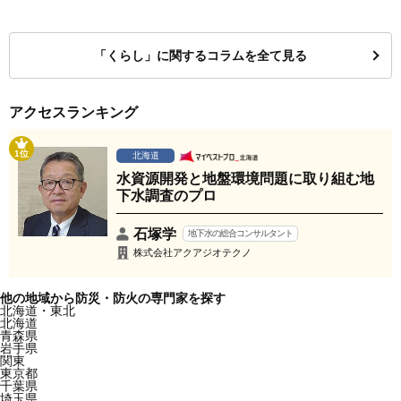
「くらし」に関するコラムを全て見る
アクセスランキング
1位
北海道
水資源開発と地盤環境問題に取り組む地
下水調査のプロ
石塚学
地下水の総合コンサルタント
株式会社アクアジオテクノ
他の地域から防災・防火の専門家を探す
北海道・東北
北海道
青森県
岩手県
関東
東京都
千葉県
埼玉県