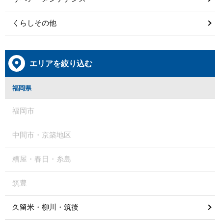
くらしその他
エリアを絞り込む
福岡県
福岡市
中間市・京築地区
糟屋・春日・糸島
筑豊
久留米・柳川・筑後