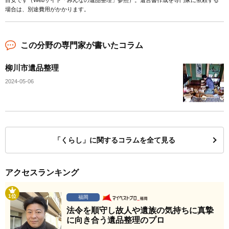
目安です（Webサイト「みんなの遺品整理」参照）。遺言書作成を専門家に依頼する
場合は、別途費用がかかります。
この分野の専門家が書いたコラム
柳川市遺品整理
2024-05-06
「くらし」に関するコラムを全て見る
アクセスランキング
1位
福岡
法令を順守し故人や遺族の気持ちに真摯
に向き合う遺品整理のプロ