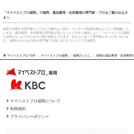
「マイベストプロ福岡」で福岡、遺品整理・生前整理の専門家・プロをご覧のみなさ
まへ
福岡で活躍する専門家のこだわりや魅力をご紹介！ライターの取材記事をもとに一挙掲載して
います。遺品整理・生前整理の専門家が気になったら今すぐ相談しよう！ マイベストプロ福岡
では気になったプロにはその場で相談もできます。あなたにあった専門家がきっと見つかりま
す。 福岡のみんなが注目の専門家プロ探しは【マイベストプロ福岡】
マイベストプロ TOP
マイベストプロ福岡
福岡のくらし
福岡の遺品整理・生前整理
マイベストプロ福岡について
利用規約
プライバシーポリシー