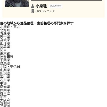
小泉聡
遺品整理士
SKプランニング
他の地域から遺品整理・生前整理の専門家を探す
北海道・東北
北海道
青森県
岩手県
宮城県
山形県
福島県
関東
東京都
神奈川県
千葉県
群馬県
北陸・甲信越
山梨県
新潟県
富山県
石川県
中部
愛知県
静岡県
岐阜県
関西
大阪府
京都府
兵庫県