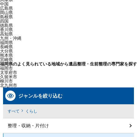
中国
広島県
岡山県
島根県
四国
徳島県
香川県
高知県
九州・沖縄
福岡県
長崎県
大分県
熊本県
宮崎県
福岡県のよく見られている地域から遺品整理・生前整理の専門家を探す
福岡市
太宰府市
久留米市
柳川市
北九州市
ジャンルを絞り込む
すべて
くらし
整理・収納・片付け