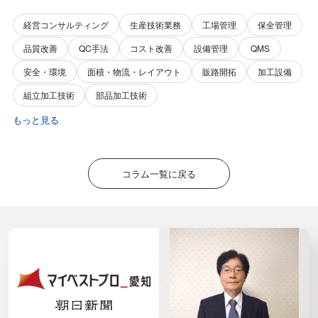
経営コンサルティング
生産技術業務
工場管理
保全管理
品質改善
QC手法
コスト改善
設備管理
QMS
安全・環境
面積・物流・レイアウト
販路開拓
加工設備
組立加工技術
部品加工技術
もっと見る
コラム一覧に戻る