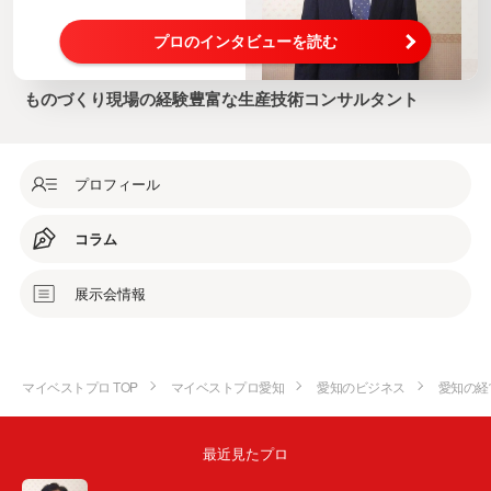
プロのインタビューを読む
ものづくり現場の経験豊富な生産技術コンサルタント
プロフィール
コラム
展示会情報
マイベストプロ TOP
マイベストプロ愛知
愛知のビジネス
愛知の経
最近見たプロ