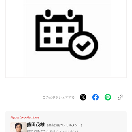
この記事をシェアする
Mybestpro Members
熊田茂雄
（生産技術コンサルタント）
PEC-KUMATA 生産技術コンサルタント