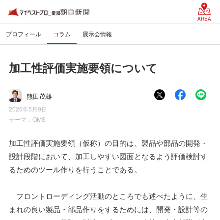
AREA
プロフィール
コラム
展示会情報
加工性評価実施要領について
熊田茂雄
2026年5月9日
テーマ：
QMS
加工性評価実施要領（仮称）の目的は、製品や部品の開発・
設計段階において、加工しやすい図面となるよう評価検討す
るためのツール作りを行うことである。
フロントローディング活動のところでも述べたように、生
まれの良い製品・部品作りをするためには、開発・設計等の