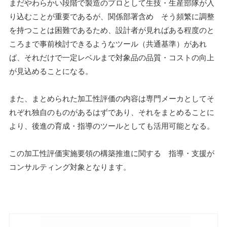
まだやわらかい段階で製造のプロとして生技・生産部隊が入
り込むことが重要であるが、関係部署含め そう頻繁に調整
を持つことは困難であるため、設計者が見ればある程度のと
ころまで事前検討できるようなツール（共通基準）があれ
ば、それだけで一定レベルまで対象品の品質・コストの向上
が見込めることになる。
また、まとめられた加工性評価の内容は専門メーカとしてそ
れぞれ独自のものがあるはずであり、それをまとめることに
より、後進の育成・指導のツールとしても活用可能となる。
この加工性評価実施要領の構築推進に関する 指導・支援が
コンサルティング対象となります。