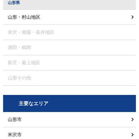
山形県
山形・村山地区
米沢・南陽・長井地区
酒田・鶴岡
新庄・最上地区
山形その他
主要なエリア
山形市
米沢市