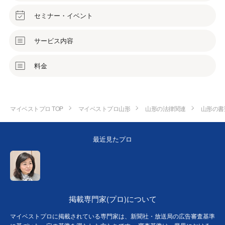
セミナー・イベント
サービス内容
料金
マイベストプロ TOP
マイベストプロ山形
山形の法律関連
山形の書
最近見たプロ
掲載専門家(プロ)について
マイベストプロに掲載されている専門家は、新聞社・放送局の広告審査基準