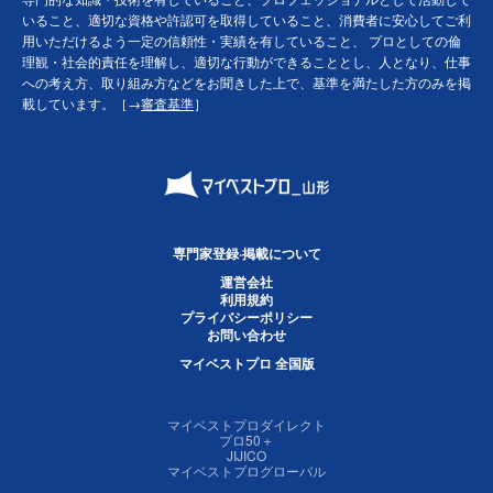
いること、適切な資格や許認可を取得していること、消費者に安心してご利
用いただけるよう一定の信頼性・実績を有していること、 プロとしての倫
理観・社会的責任を理解し、適切な行動ができることとし、人となり、仕事
への考え方、取り組み方などをお聞きした上で、基準を満たした方のみを掲
載しています。［→
審査基準
］
専門家登録·掲載について
運営会社
利用規約
プライバシーポリシー
お問い合わせ
マイベストプロ 全国版
マイベストプロダイレクト
プロ50＋
JIJICO
マイベストプログローバル